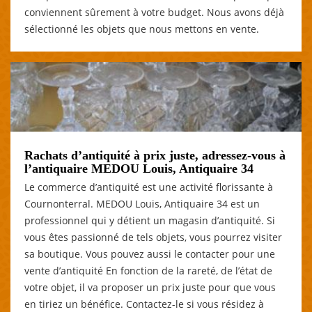
conviennent sûrement à votre budget. Nous avons déjà
sélectionné les objets que nous mettons en vente.
Rachats d’antiquité à prix juste, adressez-vous à
l’antiquaire MEDOU Louis, Antiquaire 34
Le commerce d’antiquité est une activité florissante à
Cournonterral. MEDOU Louis, Antiquaire 34 est un
professionnel qui y détient un magasin d’antiquité. Si
vous êtes passionné de tels objets, vous pourrez visiter
sa boutique. Vous pouvez aussi le contacter pour une
vente d’antiquité En fonction de la rareté, de l’état de
votre objet, il va proposer un prix juste pour que vous
en tiriez un bénéfice. Contactez-le si vous résidez à