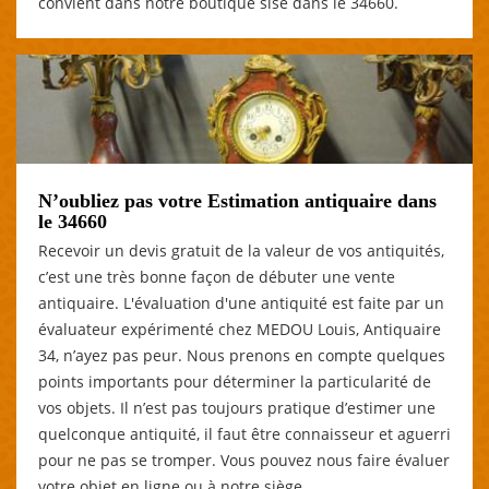
convient dans notre boutique sise dans le 34660.
N’oubliez pas votre Estimation antiquaire dans
le 34660
Recevoir un devis gratuit de la valeur de vos antiquités,
c’est une très bonne façon de débuter une vente
antiquaire. L'évaluation d'une antiquité est faite par un
évaluateur expérimenté chez MEDOU Louis, Antiquaire
34, n’ayez pas peur. Nous prenons en compte quelques
points importants pour déterminer la particularité de
vos objets. Il n’est pas toujours pratique d’estimer une
quelconque antiquité, il faut être connaisseur et aguerri
pour ne pas se tromper. Vous pouvez nous faire évaluer
votre objet en ligne ou à notre siège.