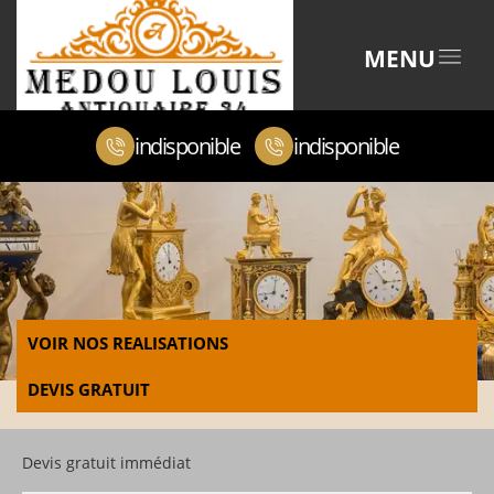
MENU
indisponible
indisponible
VOIR NOS REALISATIONS
DEVIS GRATUIT
Devis gratuit immédiat