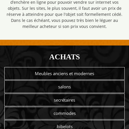
d’enchère en ligne pour pouvoir vendre sur internet vos
objets. Sur les sites, le plus souvent, il faut avoir un prix de
réserve à atteindre pour que l'objet soit formellement cédé.
Dans le cas échéant, vous pouvez très bien le léguer au
meilleur acheteur si son prix vous convient.
ACHATS
Meubles anciens et modernes
salons
secrétaires
commodes
bibelots