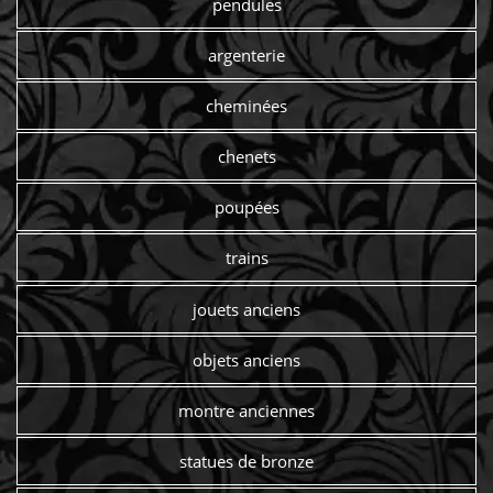
pendules
argenterie
cheminées
chenets
poupées
trains
jouets anciens
objets anciens
montre anciennes
statues de bronze