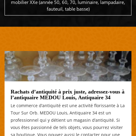
mobilier XXe (année 50, 60, 70, luminaire, lampadaire,
fauteuil, table basse)
Rachats d’antiquité à prix juste, adressez-vous à
l’antiquaire MEDOU Louis, Antiquaire 34
Le commerce d’antiquité est une activité florissante à La
Tour Sur Orb. MEDOU Louis, Antiquaire 34 est un
professionnel qui y détient un magasin d’antiquité. Si
vous êtes passionné de tels objets, vous pourrez visiter
sa boutique. Vous pouvez aussi le contacter pour une