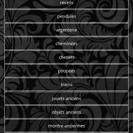
reveils
pendules
argenterie
cheminées
chenets
poupées
trains
jouets anciens
objets anciens
montre anciennes