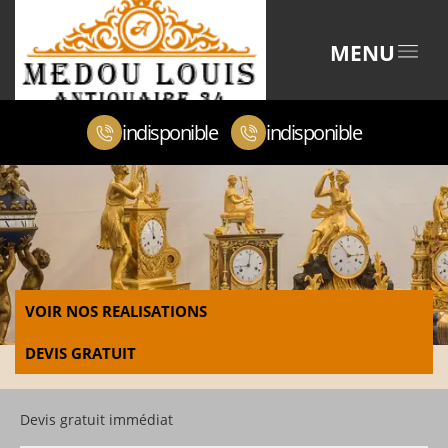
MENU
indisponible
indisponible
VOIR NOS REALISATIONS
DEVIS GRATUIT
Devis gratuit immédiat