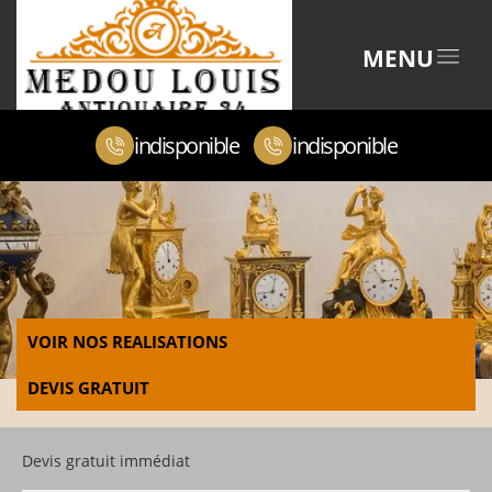
MENU
indisponible
indisponible
VOIR NOS REALISATIONS
DEVIS GRATUIT
Devis gratuit immédiat