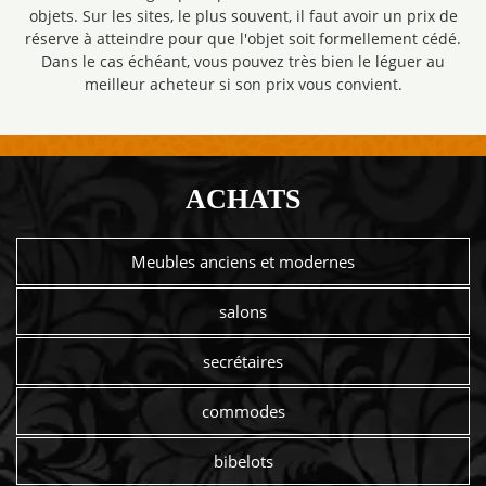
objets. Sur les sites, le plus souvent, il faut avoir un prix de
réserve à atteindre pour que l'objet soit formellement cédé.
Dans le cas échéant, vous pouvez très bien le léguer au
meilleur acheteur si son prix vous convient.
ACHATS
Meubles anciens et modernes
salons
secrétaires
commodes
bibelots