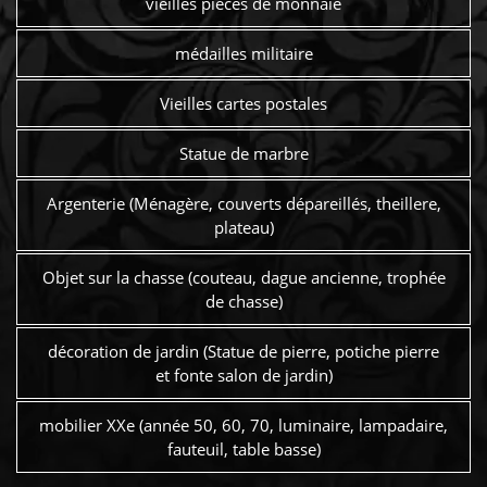
vieilles pièces de monnaie
médailles militaire
Vieilles cartes postales
Statue de marbre
Argenterie (Ménagère, couverts dépareillés, theillere,
plateau)
Objet sur la chasse (couteau, dague ancienne, trophée
de chasse)
décoration de jardin (Statue de pierre, potiche pierre
et fonte salon de jardin)
mobilier XXe (année 50, 60, 70, luminaire, lampadaire,
fauteuil, table basse)