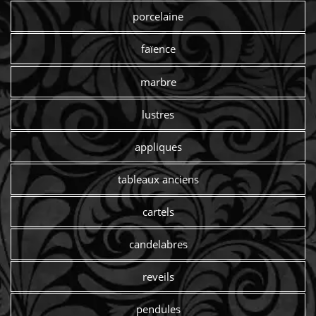
porcelaine
faïence
marbre
lustres
appliques
tableaux anciens
cartels
candelabres
reveils
pendules