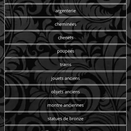
argenterie
cheminées
chenets
poupées
trains
jouets anciens
objets anciens
montre anciennes
statues de bronze