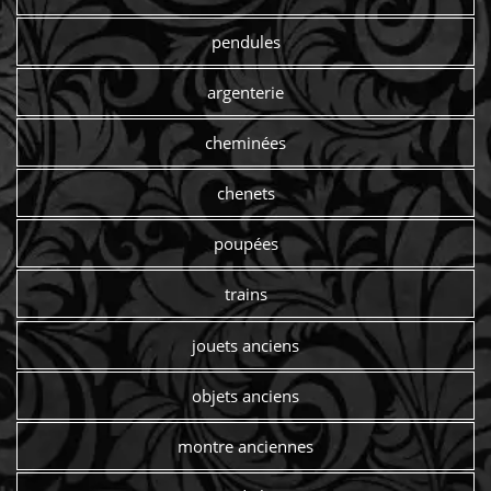
pendules
argenterie
cheminées
chenets
poupées
trains
jouets anciens
objets anciens
montre anciennes