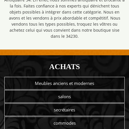
la fois. Faites confiance à nos experts qui dénichent tous
objets possibles à intégrer dans cette catégorie. Nous en
avons et les vendons à prix abordable et compétitif. Nous
vendons tous les types possibles, troquez les vôtres ou
achetez celui qui vous convient dans notre boutique sise
dans le 34230.
ACHATS
Meubles anciens et modernes
salons
secrétaires
commodes