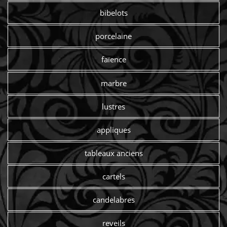
bibelots
porcelaine
faïence
marbre
lustres
appliques
tableaux anciens
cartels
candelabres
reveils