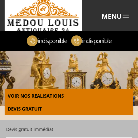
MENU
indisponible
indisponible
VOIR NOS REALISATIONS
DEVIS GRATUIT
Devis gratuit immédiat