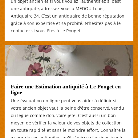
un objet ancien et si vous voulez l’authentifiez si c’est
une antiquité, adressez-vous à MEDOU Louis,
Antiquaire 34. C’est un antiquaire de bonne réputation
grâce à son expertise et sa probité. N’hésitez pas à le
contacter si vous êtes à Le Pouget.
Faire une Estimation antiquité à Le Pouget en
ligne
Une évaluation en ligne peut vous aider à définir si
votre ancien objet vaut la peine d'être conservé, vendu
ou légué comme don, voire jeté. C'est aussi un bon
moyen de vérifier la valeur de vos objets de collection
en toute rapidité et sans le moindre effort. Connaître la
valeur de vos antiquités, qu'il s'agisse d’anciens jouets,