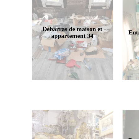
Débarras de maison et
Ent
appartement 34