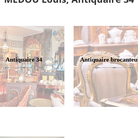
Antiquaire 34
Antiquaire brocanteu