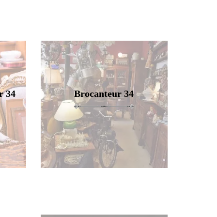
r 34
Brocanteur 34