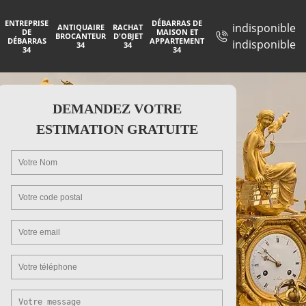
ENTREPRISE
DÉBARRAS DE
indisponible
ANTIQUAIRE
RACHAT
DE
MAISON ET
BROCANTEUR
D'OBJET
DÉBARRAS
APPARTEMENT
indisponible
34
34
34
34
DEMANDEZ VOTRE
ESTIMATION GRATUITE