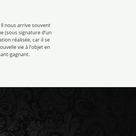
 Il nous arrive souvent
ue (sous signature d’un
ion réalisée, car il se
velle vie à l’objet en
nant-gagnant.