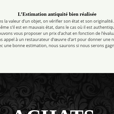
L’Estimation antiquité bien réalisée
la valeur d’un objet, on vérifier son état et son originalité.
me s’il est en mauvais état, dans le cas où il est authentiq
pouvons vous proposer un prix d’achat en fonction de l’évaluat
s appel à un restaurateur d’œuvre d’art pour donner une nou
ec une bonne estimation, nous saurons si nous serons gag