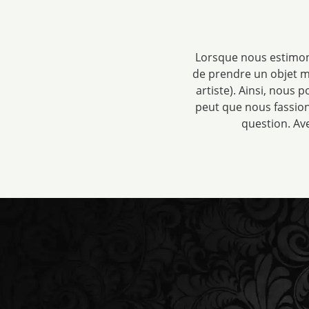
Lorsque nous estimons 
de prendre un objet mê
artiste). Ainsi, nous 
peut que nous fassion
question. Av