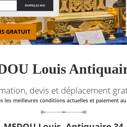
IS GRATUIT
OU Louis Antiquair
imation, devis et déplacement grat
s les meilleures conditions actuelles et paiement a
MEDOU Louis, Antiquaire 34