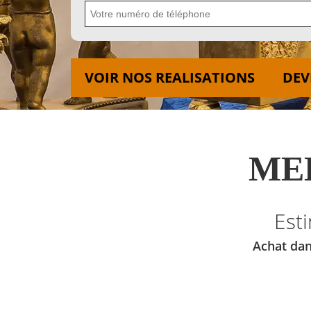
VOIR NOS REALISATIONS
DEV
MED
Est
Achat dan