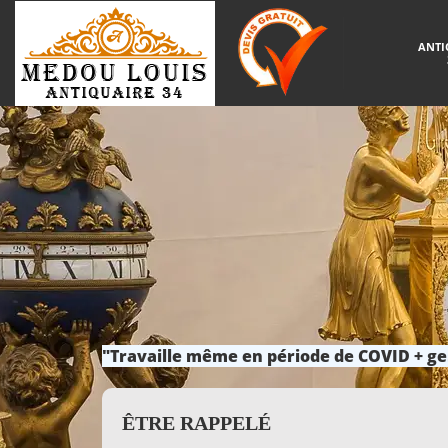
ANTI
"Travaille même en période de COVID + ge
ÊTRE RAPPELÉ