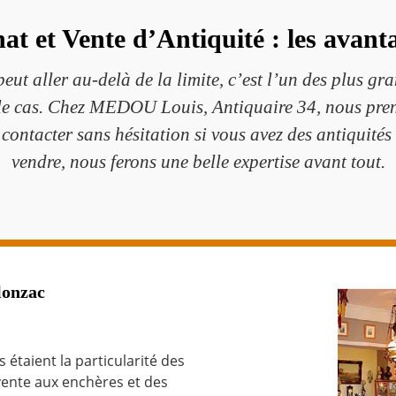
at et Vente d’Antiquité : les avant
 peut aller au-delà de la limite, c’est l’un des plus 
t le cas. Chez MEDOU Louis, Antiquaire 34, nous preno
s contacter sans hésitation si vous avez des antiquité
vendre, nous ferons une belle expertise avant tout.
lonzac
s étaient la particularité des
vente aux enchères et des