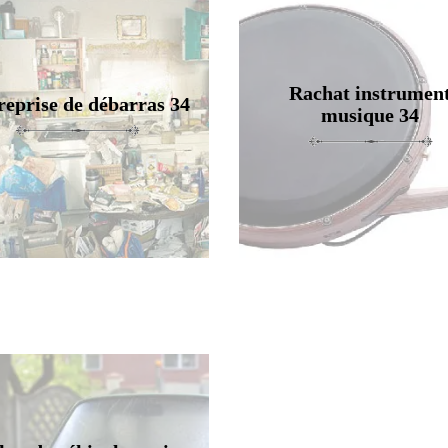
Rachat instrumen
reprise de débarras 34
musique 34