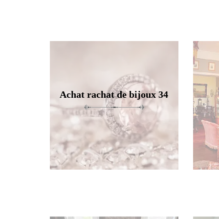
Achat rachat de bijoux 34