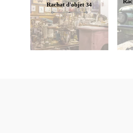
Rac
Rachat d'objet 34