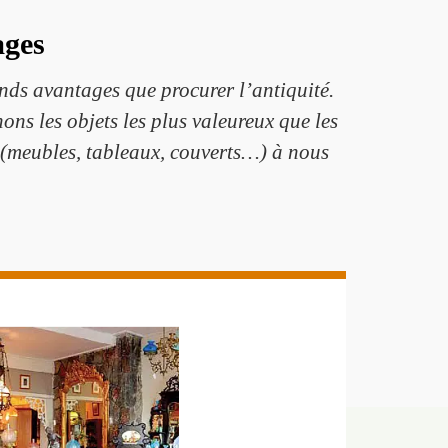
ages
grands avantages que procurer l’antiquité.
ns les objets les plus valeureux que les
s (meubles, tableaux, couverts…) à nous