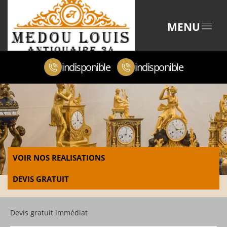
MENU
indisponible
indisponible
VOIR NOS REALISATIONS
DEVIS GRATUIT
Devis gratuit immédiat