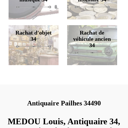
Rachat d'objet
Rachat de
34
véhicule ancien
34
Antiquaire Pailhes 34490
MEDOU Louis, Antiquaire 34,