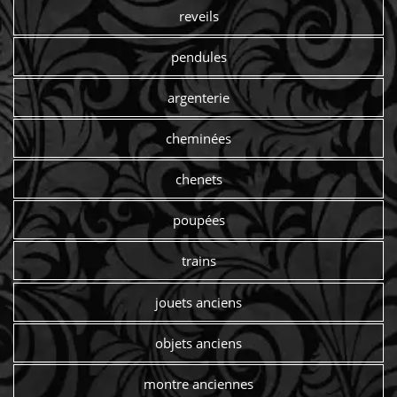
reveils
pendules
argenterie
cheminées
chenets
poupées
trains
jouets anciens
objets anciens
montre anciennes