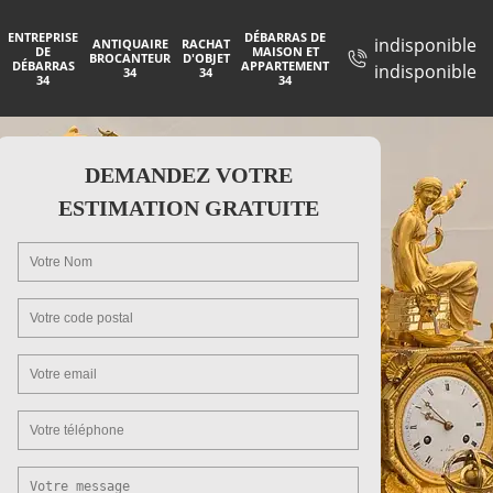
ENTREPRISE
DÉBARRAS DE
indisponible
ANTIQUAIRE
RACHAT
DE
MAISON ET
BROCANTEUR
D'OBJET
DÉBARRAS
APPARTEMENT
indisponible
34
34
34
34
DEMANDEZ VOTRE
ESTIMATION GRATUITE