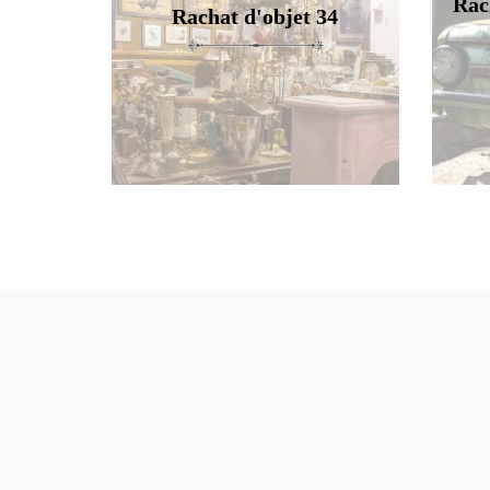
Rac
Rachat d'objet 34