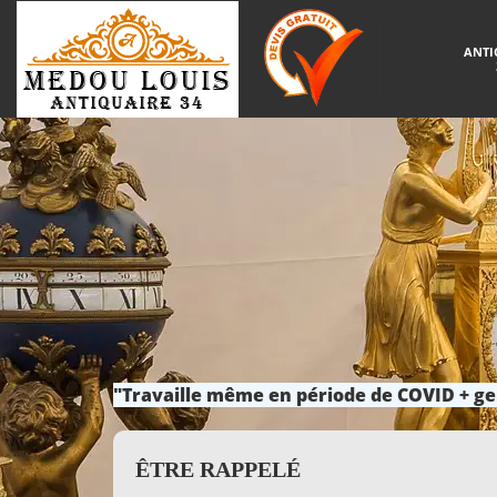
ANTI
"Travaille même en période de COVID + ge
ÊTRE RAPPELÉ