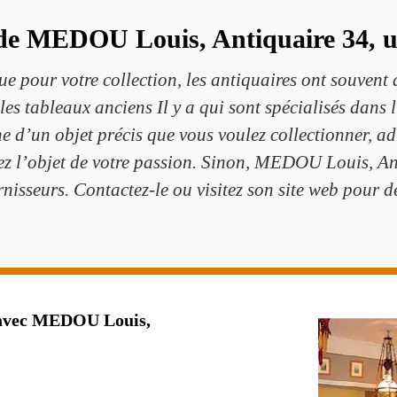
 de MEDOU Louis, Antiquaire 34, u
e pour votre collection, les antiquaires ont souvent 
 les tableaux anciens Il y a qui sont spécialisés dans l
rche d’un objet précis que vous voulez collectionner,
rez l’objet de votre passion. Sinon, MEDOU Louis, A
nisseurs. Contactez-le ou visitez son site web pour dé
n avec MEDOU Louis,