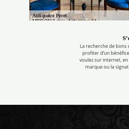
S’
La recherche de bons o
profiter d’un bénéfice
voulez sur internet, en
marque ou la signatu