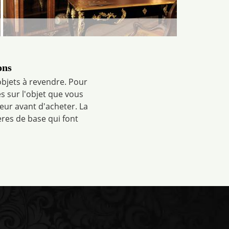
ons
objets à revendre. Pour
es sur l'objet que vous
deur avant d'acheter. La
ères de base qui font