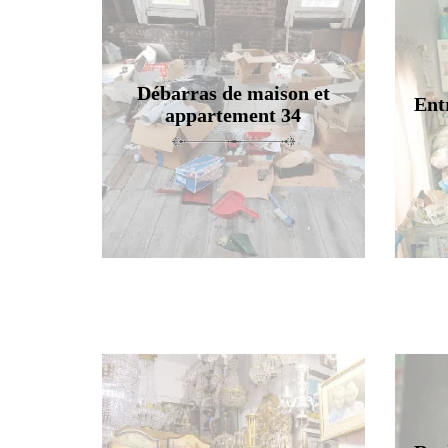
Débarras de maison et
Ent
appartement 34