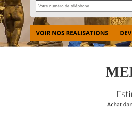
VOIR NOS REALISATIONS
DEV
MED
Est
Achat dan