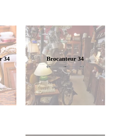
r 34
Brocanteur 34