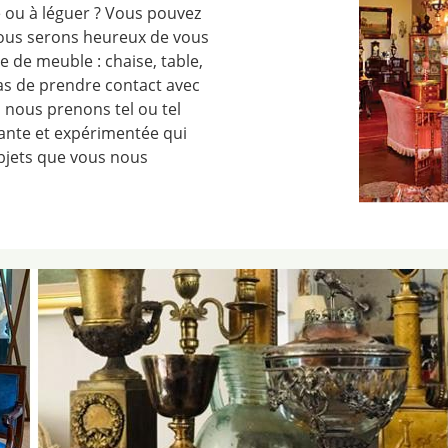
 ou à léguer ? Vous pouvez
nous serons heureux de vous
 de meuble : chaise, table,
pas de prendre contact avec
 nous prenons tel ou tel
ante et expérimentée qui
objets que vous nous