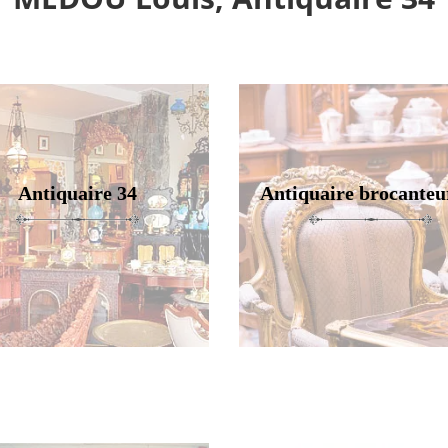
Antiquaire 34
Antiquaire brocanteu