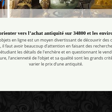
orienter vers l’achat antiquité sur 34800 et les envir
bjets en ligne est un moyen divertissant de découvrir des 
, il faut avoir beaucoup d’attention en faisant des recherch
 étudiant les détails de l'enchère et en questionnant le ven
re, l’ancienneté de l’objet et sa qualité sont les grands crit
varier le prix d’une antiquité.