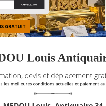
IS GRATUIT
OU Louis Antiquair
imation, devis et déplacement grat
s les meilleures conditions actuelles et paiement a
MEDOU Louis, Antiquaire 34