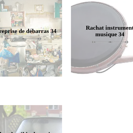
Rachat instrumen
reprise de débarras 34
musique 34