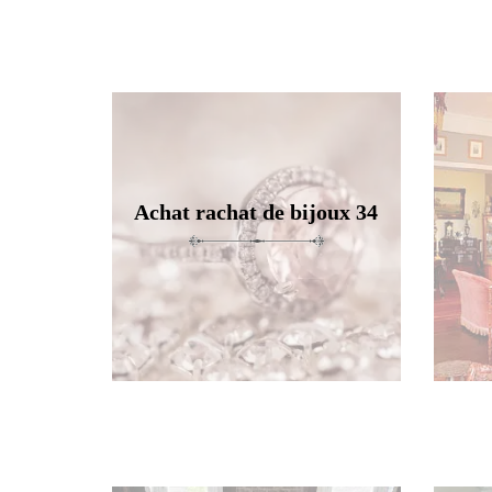
Achat rachat de bijoux 34