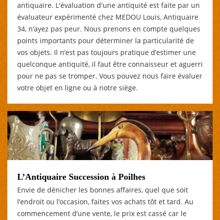
antiquaire. L'évaluation d'une antiquité est faite par un
évaluateur expérimenté chez MEDOU Louis, Antiquaire
34, n’ayez pas peur. Nous prenons en compte quelques
points importants pour déterminer la particularité de
vos objets. Il n’est pas toujours pratique d’estimer une
quelconque antiquité, il faut être connaisseur et aguerri
pour ne pas se tromper. Vous pouvez nous faire évaluer
votre objet en ligne ou à notre siège.
L’Antiquaire Succession à Poilhes
Envie de dénicher les bonnes affaires, quel que soit
l’endroit ou l’occasion, faites vos achats tôt et tard. Au
commencement d’une vente, le prix est cassé car le