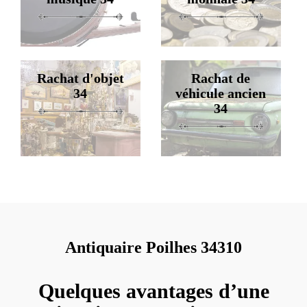
Rachat d'objet
Rachat de
34
véhicule ancien
34
Antiquaire Poilhes 34310
Quelques avantages d’une