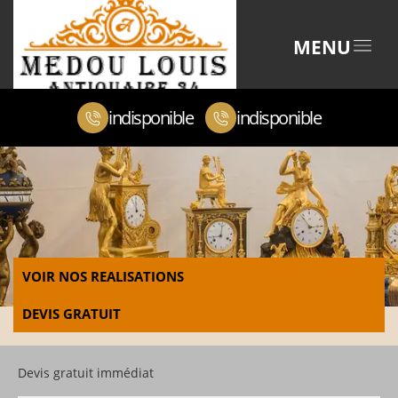
MENU
indisponible
indisponible
VOIR NOS REALISATIONS
DEVIS GRATUIT
Devis gratuit immédiat