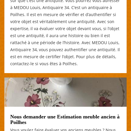
sûr que c’est une antiquité. Vous pourrez vous adresser
à MEDOU Louis, Antiquaire 34. C’est un antiquaire à
Poilhes. Il est en mesure de vérifier et d’authentifier si
votre objet est véritablement une antiquité. Avec son
expertise, il va évaluer votre objet devant vous, si l’objet
est une antiquité, il aura une histoire ou bien il est
rattaché à une période de l’histoire. Avec MEDOU Louis,
Antiquaire 34, vous pouvez authentifier une antiquité. Il
est en mesure de certifier l’objet. Pour plus de détails,
contactez-le si vous êtes à Poilhes.
Nous demander une Estimation meuble ancien à
Poilhes
Vous voulez faire évaluer vos anciens meubles ? Nous