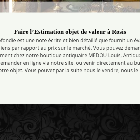
Faire l’Estimation objet de valeur à Rosis
ondie est une note écrite et bien détaillé que fournit un év
ciens par rapport au prix sur le marché. Vous pouvez dema
ement chez notre boutique antiquaire MEDOU Louis, Antiquai
 demander en ligne via notre site, ou venir directement au 
tre objet. Vous pouvez par la suite nous le vendre, nous le 