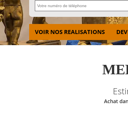
VOIR NOS REALISATIONS
DEV
MED
Est
Achat dan