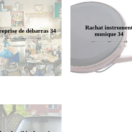
Rachat instrumen
reprise de débarras 34
musique 34