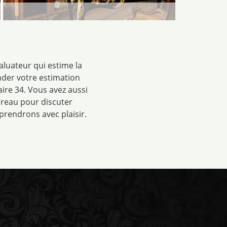
aluateur qui estime la
nder votre estimation
re 34. Vous avez aussi
bureau pour discuter
prendrons avec plaisir.