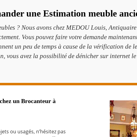
ander une Estimation meuble ancie
meubles ? Nous avons chez MEDOU Louis, Antiquaire 
ctement. Vous pouvez faire votre demande maintenant
nent un peu de temps à cause de la vérification de l
n, vous avez la possibilité de dénicher sur internet le 
 chez un Brocanteur à
jets ou usagés, n’hésitez pas