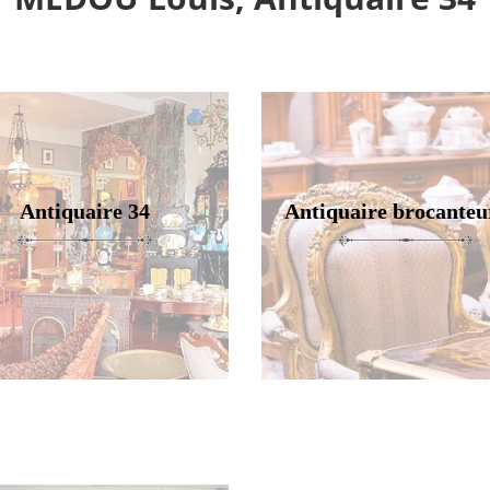
Antiquaire 34
Antiquaire brocanteu