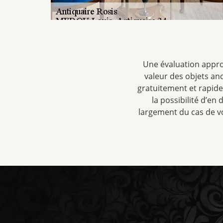
Une évaluation approf
valeur des objets an
gratuitement et rapid
la possibilité d’en
largement du cas de vo