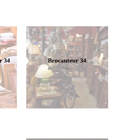
r 34
Brocanteur 34