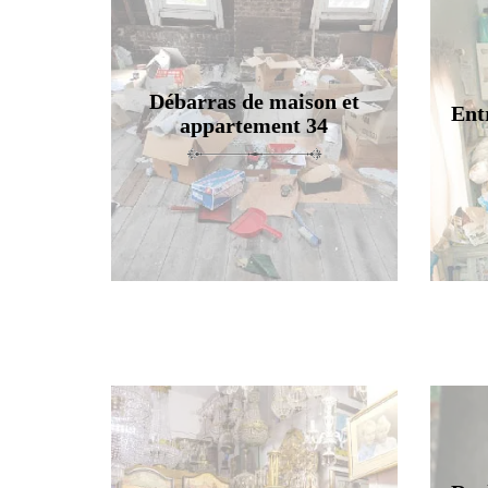
Débarras de maison et
Ent
appartement 34