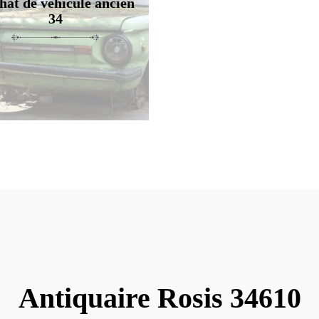
hat de véhicule ancien
34
Antiquaire Rosis 34610