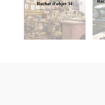
Rac
Rachat d'objet 34