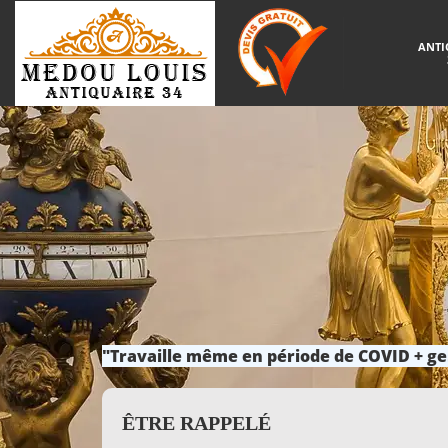
ANTI
"Travaille même en période de COVID + ge
ÊTRE RAPPELÉ