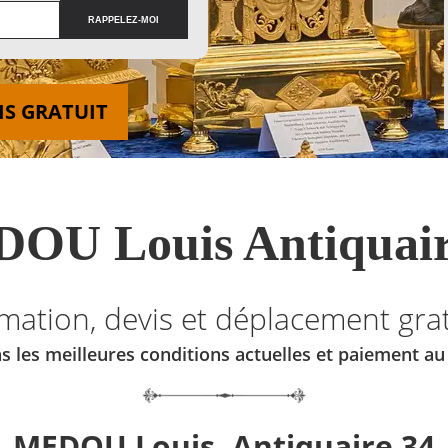
IS GRATUIT
OU Louis Antiquair
imation, devis et déplacement grat
s les meilleures conditions actuelles et paiement a
MEDOU Louis, Antiquaire 34