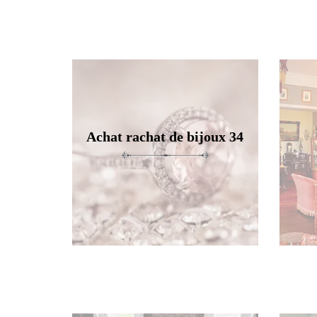
Achat rachat de bijoux 34