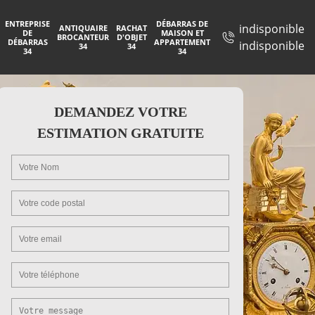
ENTREPRISE
DÉBARRAS DE
indisponible
ANTIQUAIRE
RACHAT
DE
MAISON ET
BROCANTEUR
D'OBJET
DÉBARRAS
APPARTEMENT
indisponible
34
34
34
34
DEMANDEZ VOTRE
ESTIMATION GRATUITE