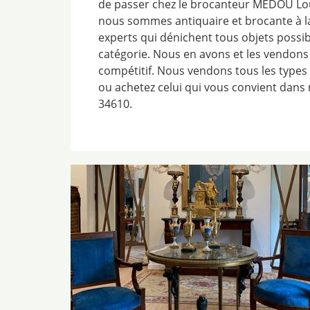
de passer chez le brocanteur MEDOU Loui
nous sommes antiquaire et brocante à la 
experts qui dénichent tous objets possib
catégorie. Nous en avons et les vendons 
compétitif. Nous vendons tous les types 
ou achetez celui qui vous convient dans 
34610.