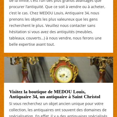
de la limite, c’est l’un des plus grands avantages que
procurer l’antiquité. Que ce soit à vendre ou à acheter,
c’est le cas. Chez MEDOU Louis, Antiquaire 34, nous
prenons les objets les plus valeureux que les gens
recherchent le plus. Veuillez nous contacter sans
hésitation si vous avez des antiquités (meubles,
tableaux, couverts…) à nous vendre, nous ferons une
belle expertise avant tout.
Visitez la boutique de MEDOU Louis,
Antiquaire 34, un antiquaire à Saint Christol
Si vous recherchez un objet ancien unique pour votre
collection, les antiquaires ont souvent des domaines de
spécialisation. En effet, il y a des antiquaires spécialisés