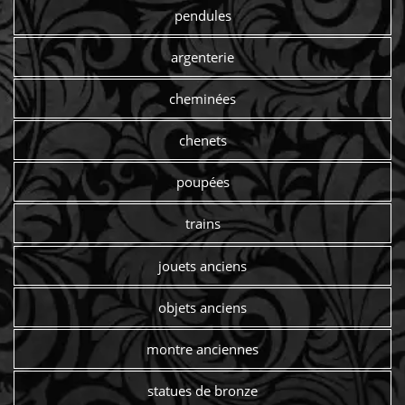
pendules
argenterie
cheminées
chenets
poupées
trains
jouets anciens
objets anciens
montre anciennes
statues de bronze