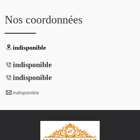
Nos coordonnées
indisponible
indisponible
indisponible
indisponible