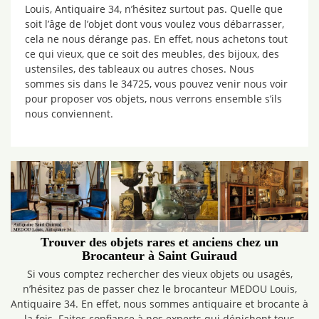
Louis, Antiquaire 34, n’hésitez surtout pas. Quelle que
soit l’âge de l’objet dont vous voulez vous débarrasser,
cela ne nous dérange pas. En effet, nous achetons tout
ce qui vieux, que ce soit des meubles, des bijoux, des
ustensiles, des tableaux ou autres choses. Nous
sommes sis dans le 34725, vous pouvez venir nous voir
pour proposer vos objets, nous verrons ensemble s’ils
nous conviennent.
Trouver des objets rares et anciens chez un
Brocanteur à Saint Guiraud
Si vous comptez rechercher des vieux objets ou usagés,
n’hésitez pas de passer chez le brocanteur MEDOU Louis,
Antiquaire 34. En effet, nous sommes antiquaire et brocante à
la fois. Faites confiance à nos experts qui dénichent tous