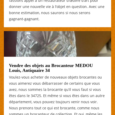
fassions appel à un restaurateur d’œuvre d’art pour
donner une nouvelle vie à l’objet en question. Avec une
bonne estimation, nous saurons si nous serons
gagnant-gagnant.
Vendre des objets au Brocanteur MEDOU
Louis, Antiquaire 34
Voulez-vous acheter de nouveaux objets brocantes ou
vous aimerez vous débarrasser de certains que vous
avez, nous sommes la brocante qu’il vous faut si vous
êtes dans le 34725. Et même si vous êtes dans un autre
département, vous pouvez toujours venir nous voir.
Nous prenons tout ce qui est brocante, comme nous
sommes un brocanteur de collection. Et oui, même les