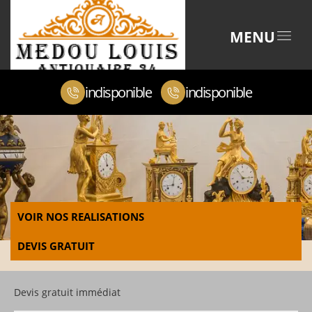
MENU
indisponible
indisponible
VOIR NOS REALISATIONS
DEVIS GRATUIT
Devis gratuit immédiat