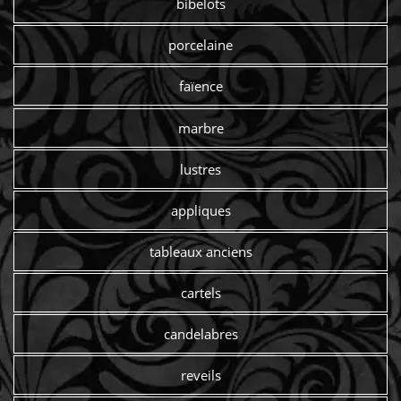
bibelots
porcelaine
faïence
marbre
lustres
appliques
tableaux anciens
cartels
candelabres
reveils