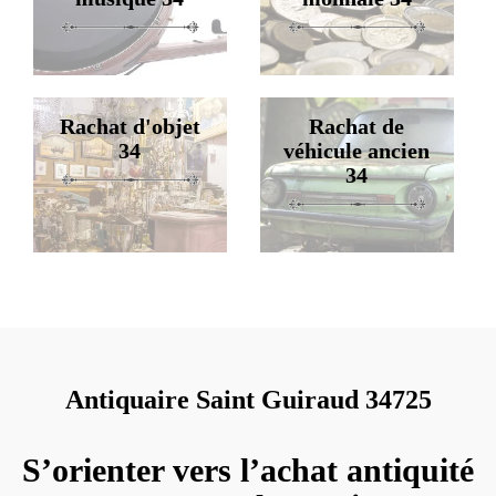
Rachat d'objet
Rachat de
34
véhicule ancien
34
Antiquaire Saint Guiraud 34725
S’orienter vers l’achat antiquité