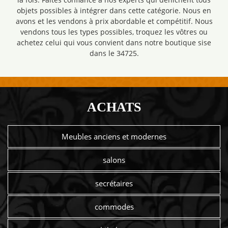
objets possibles à intégrer dans cette catégorie. Nous en
avons et les vendons à prix abordable et compétitif. Nous
vendons tous les types possibles, troquez les vôtres ou
achetez celui qui vous convient dans notre boutique sise
dans le 34725.
ACHATS
Meubles anciens et modernes
salons
secrétaires
commodes