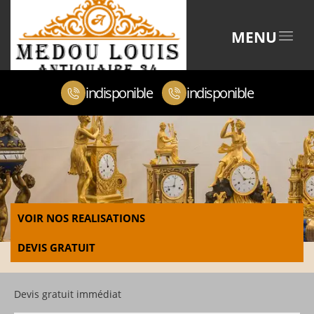
MENU
indisponible
indisponible
VOIR NOS REALISATIONS
DEVIS GRATUIT
Devis gratuit immédiat