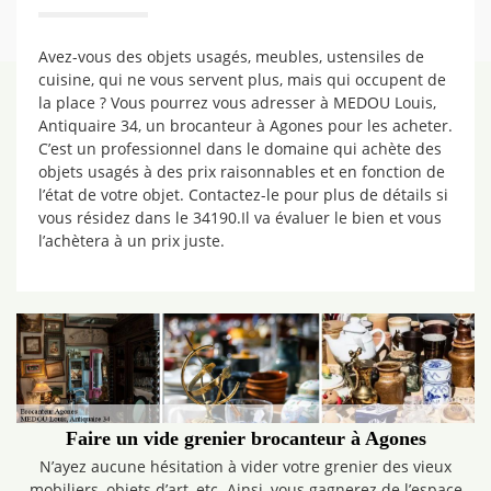
Avez-vous des objets usagés, meubles, ustensiles de
cuisine, qui ne vous servent plus, mais qui occupent de
la place ? Vous pourrez vous adresser à MEDOU Louis,
Antiquaire 34, un brocanteur à Agones pour les acheter.
C’est un professionnel dans le domaine qui achète des
objets usagés à des prix raisonnables et en fonction de
l’état de votre objet. Contactez-le pour plus de détails si
vous résidez dans le 34190.Il va évaluer le bien et vous
l’achètera à un prix juste.
Faire un vide grenier brocanteur à Agones
N’ayez aucune hésitation à vider votre grenier des vieux
mobiliers, objets d’art, etc. Ainsi, vous gagnerez de l’espace