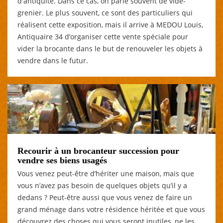
d'antiquité. Dans ce cas, on parle souvent de vide-
grenier. Le plus souvent, ce sont des particuliers qui
réalisent cette exposition, mais il arrive à MEDOU Louis,
Antiquaire 34 d’organiser cette vente spéciale pour
vider la brocante dans le but de renouveler les objets à
vendre dans le futur.
Recourir à un brocanteur succession pour
vendre ses biens usagés
Vous venez peut-être d’hériter une maison, mais que
vous n’avez pas besoin de quelques objets qu’il y a
dedans ? Peut-être aussi que vous venez de faire un
grand ménage dans votre résidence héritée et que vous
découvrez des choses qui vous seront inutiles, ne les