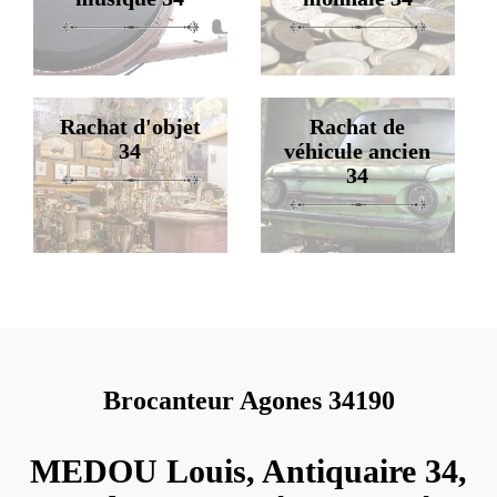
Rachat d'objet
Rachat de
34
véhicule ancien
34
Brocanteur Agones 34190
MEDOU Louis, Antiquaire 34,