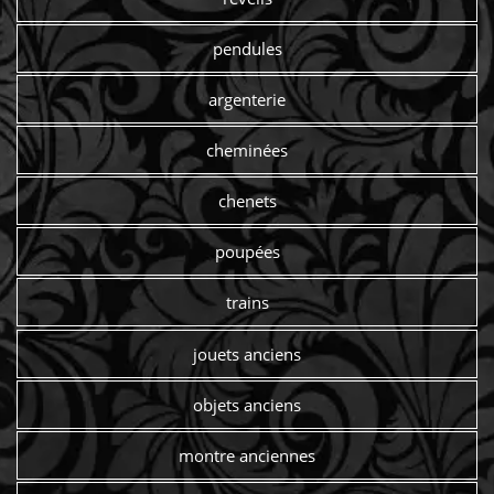
pendules
argenterie
cheminées
chenets
poupées
trains
jouets anciens
objets anciens
montre anciennes