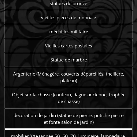
statues de bronze
vieilles pièces de monnaie
médailles militaire
Vieilles cartes postales
Statue de marbre
Argenterie (Ménagère, couverts dépareillés, theillere,
plateau)
Objet sur la chasse (couteau, dague ancienne, trophée
de chasse)
décoration de jardin (Statue de pierre, potiche pierre
et fonte salon de jardin)
mobilier XXe (année 50, 60, 70, luminaire, lampadaire,