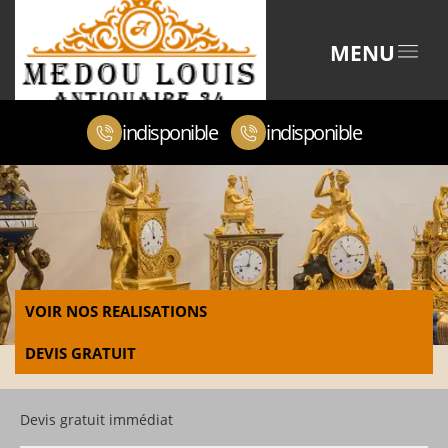
MENU
indisponible
indisponible
VOIR NOS REALISATIONS
DEVIS GRATUIT
Devis gratuit immédiat