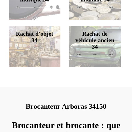
Rachat d'objet
Rachat de
34
véhicule ancien
34
Brocanteur Arboras 34150
Brocanteur et brocante : que