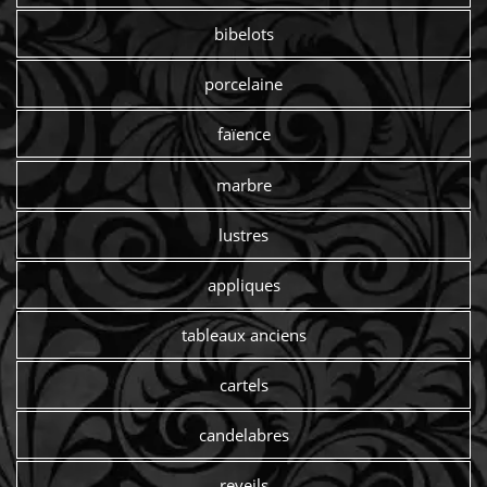
bibelots
porcelaine
faïence
marbre
lustres
appliques
tableaux anciens
cartels
candelabres
reveils