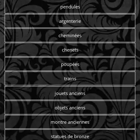
pendules
argenterie
cheminées
chenets
poupées
trains
jouets anciens
objets anciens
montre anciennes
statues de bronze