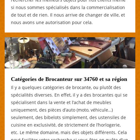
si nous sommes spécialisés dans la commercialisation
de tout et de rien. Il nous arrive de changer de ville, et
nous avons une autorisation pour cela.
Catégories de Brocanteur sur 34760 et sa région
Il y a quelques catégories de brocante, ou plutôt des
spécialités diverses. En effet, il y a des brocantes qui se
spécialisent dans la vente et l’achat de meubles
uniquement, des pièces d’auto (moto, véhicule…)
seulement, des bibelots simplement, des ustensiles de
cuisine en exclusivité, de strictement de l’horlogerie,
etc. Le même domaine, mais des objets différents. Cela
peut faciliter votre recherche si vous êtes en quête d’un