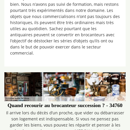
bien. Nous n’avons pas suivi de formation, mais restons
pourtant très expérimentés dans notre domaine. Les
objets que nous commercialisons n’ont pas toujours des
historiques, ils peuvent être très ordinaires mais très
utiles au quotidien. Sachez pourtant que les
antiquaires peuvent se convertir en brocanteurs avec
l’objectif de déstocker les séries d’objets qu’ils ont ou
dans le but de pouvoir exercer dans le secteur
commercial.
Quand recourir au brocanteur succession ? - 34760
Il arrive lors du décès d’un proche, que vider ou débarrasser
son logement est indispensable. Si vous ne pensez pas
garder les biens, vous pouvez les répartir et penser à les