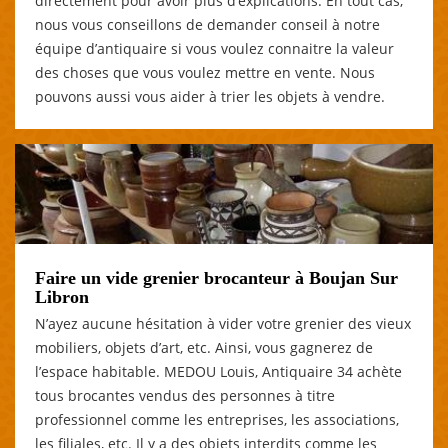
directement pour avoir plus d’explications. En tout cas,
nous vous conseillons de demander conseil à notre
équipe d’antiquaire si vous voulez connaitre la valeur
des choses que vous voulez mettre en vente. Nous
pouvons aussi vous aider à trier les objets à vendre.
Faire un vide grenier brocanteur à Boujan Sur
Libron
N’ayez aucune hésitation à vider votre grenier des vieux
mobiliers, objets d’art, etc. Ainsi, vous gagnerez de
l’espace habitable. MEDOU Louis, Antiquaire 34 achète
tous brocantes vendus des personnes à titre
professionnel comme les entreprises, les associations,
les filiales, etc. Il y a des objets interdits comme les