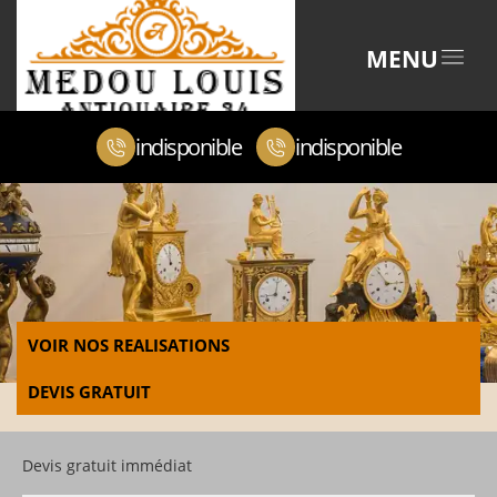
MENU
indisponible
indisponible
VOIR NOS REALISATIONS
DEVIS GRATUIT
Devis gratuit immédiat