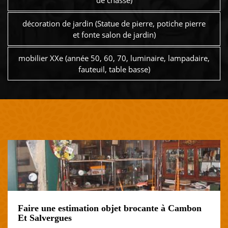
de chasse)
décoration de jardin (Statue de pierre, potiche pierre
et fonte salon de jardin)
mobilier XXe (année 50, 60, 70, luminaire, lampadaire,
fauteuil, table basse)
Faire une estimation objet brocante à Cambon
Et Salvergues