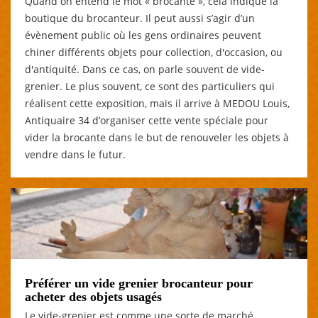
Quand on entend le mot « brocante », cela indique la
boutique du brocanteur. Il peut aussi s’agir d’un
évènement public où les gens ordinaires peuvent
chiner différents objets pour collection, d'occasion, ou
d'antiquité. Dans ce cas, on parle souvent de vide-
grenier. Le plus souvent, ce sont des particuliers qui
réalisent cette exposition, mais il arrive à MEDOU Louis,
Antiquaire 34 d’organiser cette vente spéciale pour
vider la brocante dans le but de renouveler les objets à
vendre dans le futur.
Préférer un vide grenier brocanteur pour
acheter des objets usagés
Le vide-grenier est comme une sorte de marché