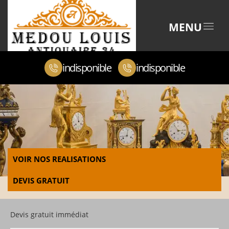
MENU
indisponible
indisponible
VOIR NOS REALISATIONS
DEVIS GRATUIT
Devis gratuit immédiat