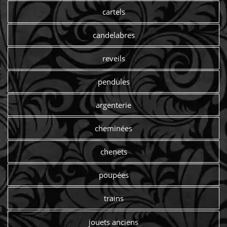
cartels
candelabres
reveils
pendules
argenterie
cheminées
chenets
poupées
trains
jouets anciens