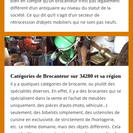
bien en compte qu’un brocanteur n’est pas légalement
différent d’un antiquaire au niveau du statut de la
société. Ce qui dit qu’il s'agit d'un secteur de
rétrocession d’objets mobiliers qui ne sont pas neufs.
Catégories de Brocanteur sur 34280 et sa région
Il y a quelques catégories de brocante, ou plutôt des
spécialités diverses. En effet, il y a des brocantes qui se
spécialisent dans la vente et l’achat de meubles
uniquement, des pièces d’auto (moto, véhicule…)
seulement, des bibelots simplement, des ustensiles de
cuisine en exclusivité, de strictement de l’horlogerie,
etc. Le même domaine, mais des objets différents. Cela