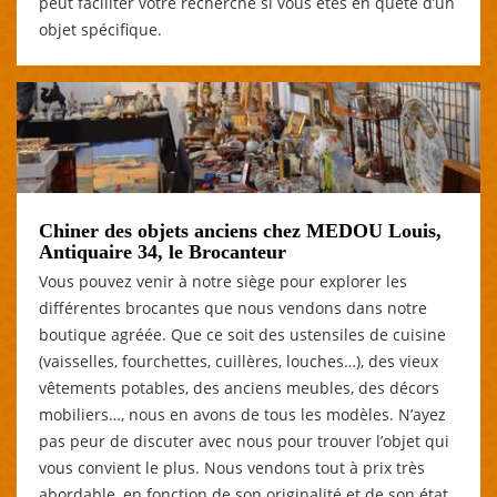
peut faciliter votre recherche si vous êtes en quête d’un
objet spécifique.
Chiner des objets anciens chez MEDOU Louis,
Antiquaire 34, le Brocanteur
Vous pouvez venir à notre siège pour explorer les
différentes brocantes que nous vendons dans notre
boutique agréée. Que ce soit des ustensiles de cuisine
(vaisselles, fourchettes, cuillères, louches…), des vieux
vêtements potables, des anciens meubles, des décors
mobiliers…, nous en avons de tous les modèles. N’ayez
pas peur de discuter avec nous pour trouver l’objet qui
vous convient le plus. Nous vendons tout à prix très
abordable, en fonction de son originalité et de son état.