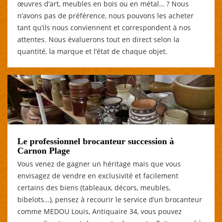
œuvres d’art, meubles en bois ou en métal… ? Nous
n’avons pas de préférence, nous pouvons les acheter
tant qu’ils nous conviennent et correspondent à nos
attentes. Nous évaluerons tout en direct selon la
quantité, la marque et l’état de chaque objet.
Le professionnel brocanteur succession à
Carnon Plage
Vous venez de gagner un héritage mais que vous
envisagez de vendre en exclusivité et facilement
certains des biens (tableaux, décors, meubles,
bibelots…), pensez à recourir le service d’un brocanteur
comme MEDOU Louis, Antiquaire 34, vous pouvez