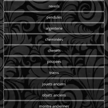
reveils
pendules
argenterie
cheminées
chenets
poupées
trains
jouets anciens
objets anciens
montre anciennes