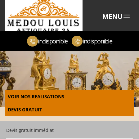
MENU
indisponible
indisponible
VOIR NOS REALISATIONS
DEVIS GRATUIT
Devis gratuit immédiat