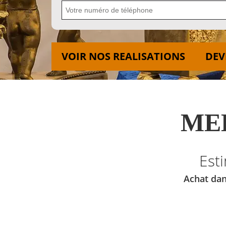
VOIR NOS REALISATIONS
DEV
MED
Est
Achat dan