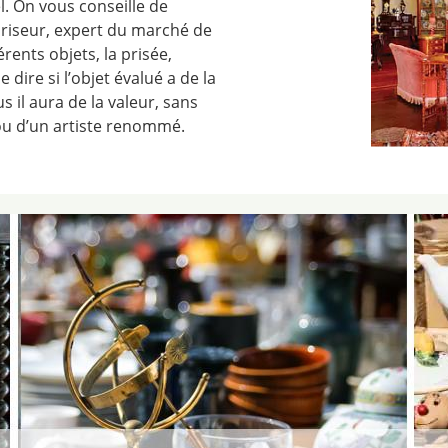
l. On vous conseille de
priseur, expert du marché de
érents objets, la prisée,
 dire si l’objet évalué a de la
us il aura de la valeur, sans
ou d’un artiste renommé.