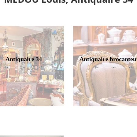
Antiquaire 34
Antiquaire brocanteu