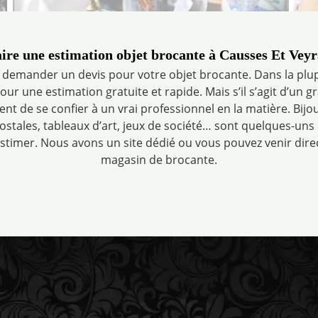
ire une estimation objet brocante à Causses Et Vey
 demander un devis pour votre objet brocante. Dans la plup
our une estimation gratuite et rapide. Mais s’il s’agit d’un
ient de se confier à un vrai professionnel en la matière. Bijou
ostales, tableaux d’art, jeux de société… sont quelques-uns
estimer. Nous avons un site dédié ou vous pouvez venir dir
magasin de brocante.