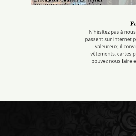
Fa
N’hésitez pas à nous
passent sur internet p
valeureux, il conv
vêtements, cartes p
pouvez nous faire 