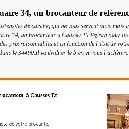
ire 34, un brocanteur de référenc
ustensiles de cuisine, qui ne vous servent plus, mais 
re 34, un brocanteur à Causses Et Veyran pour les a
es prix raisonnables et en fonction de l’état de votre
dans le 34490.Il va évaluer le bien et vous l’achètera
rocanteur à Causses Et
juste de votre brocante,