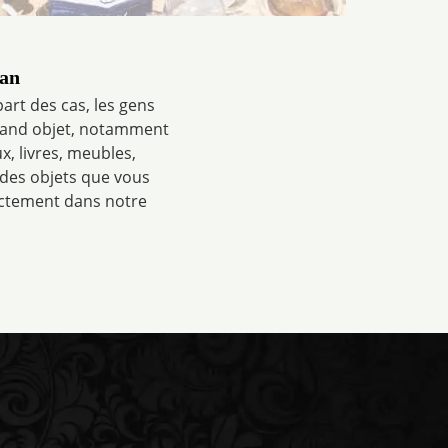
ran
art des cas, les gens
 grand objet, notamment
x, livres, meubles,
 des objets que vous
ectement dans notre