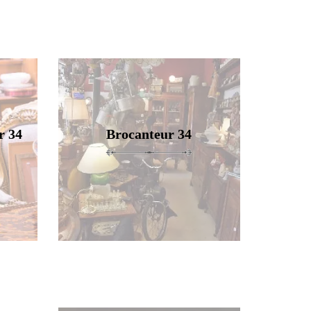
r 34
Brocanteur 34