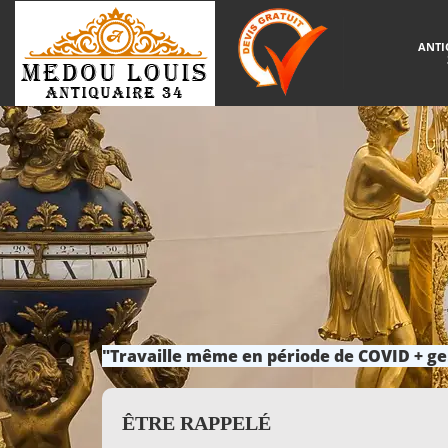
ANTI
"Travaille même en période de COVID + ge
ÊTRE RAPPELÉ