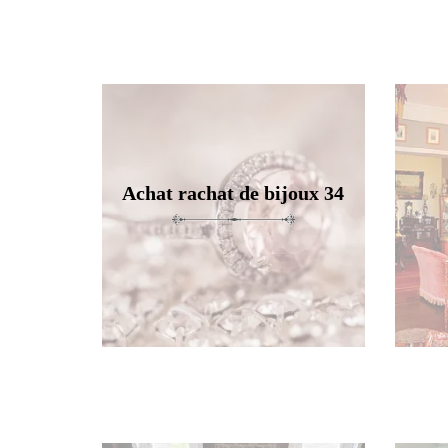
Achat rachat de bijoux 34