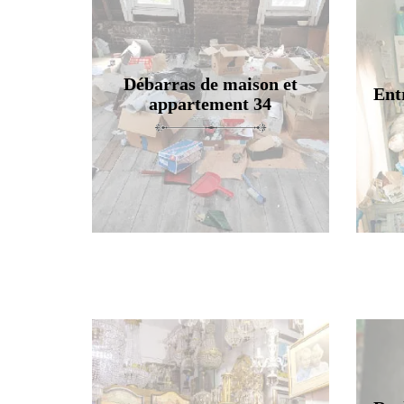
Débarras de maison et
Ent
appartement 34