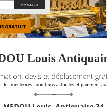
IS GRATUIT
OU Louis Antiquair
imation, devis et déplacement grat
s les meilleures conditions actuelles et paiement a
MEDOU Louis, Antiquaire 34