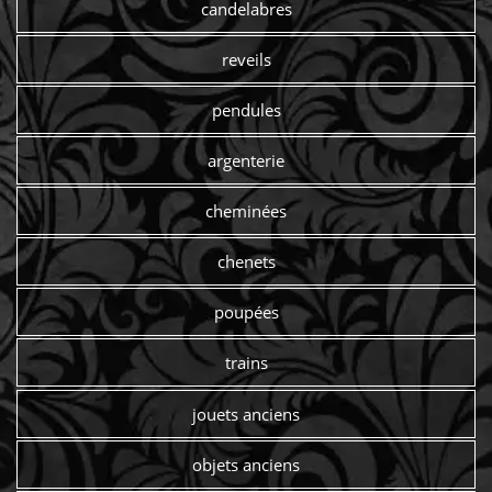
candelabres
reveils
pendules
argenterie
cheminées
chenets
poupées
trains
jouets anciens
objets anciens