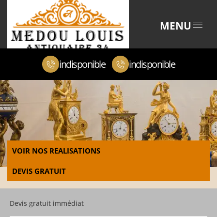
MENU
indisponible
indisponible
VOIR NOS REALISATIONS
DEVIS GRATUIT
Devis gratuit immédiat