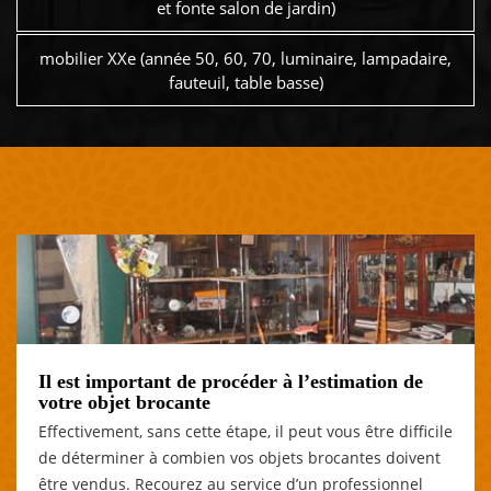
et fonte salon de jardin)
mobilier XXe (année 50, 60, 70, luminaire, lampadaire,
fauteuil, table basse)
Il est important de procéder à l’estimation de
votre objet brocante
Effectivement, sans cette étape, il peut vous être difficile
de déterminer à combien vos objets brocantes doivent
être vendus. Recourez au service d’un professionnel