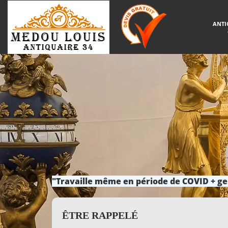
ANTI
"Travaille même en période de COVID + ge
ÊTRE RAPPELÉ