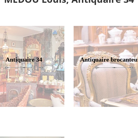
Antiquaire 34
Antiquaire brocanteu