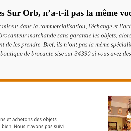
 Sur Orb, n’a-t-il pas la même vo
 misent dans la commercialisation, l'échange et l’ach
n brocanteur marchande sans garantie les objets, alors
t de les prendre. Bref, ils n’ont pas la même spécialit
tique de brocante sise sur 34390 si vous avez des 
ns et achetons des objets
 bien. Nous n’avons pas suivi