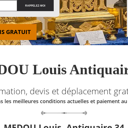
IS GRATUIT
OU Louis Antiquair
imation, devis et déplacement grat
s les meilleures conditions actuelles et paiement a
MEDOU Louis, Antiquaire 34