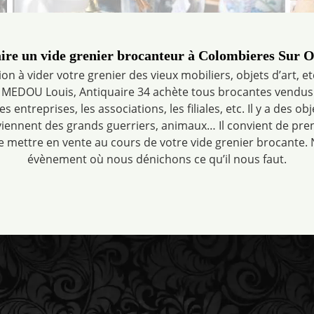
ire un vide grenier brocanteur à Colombieres Sur 
on à vider votre grenier des vieux mobiliers, objets d’art, et
. MEDOU Louis, Antiquaire 34 achète tous brocantes vendus
entreprises, les associations, les filiales, etc. Il y a des o
iennent des grands guerriers, animaux… Il convient de pr
de mettre en vente au cours de votre vide grenier brocante.
évènement où nous dénichons ce qu’il nous faut.