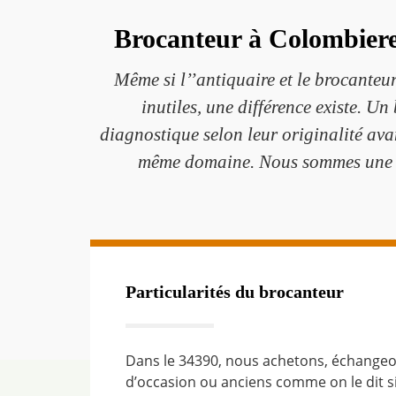
Brocanteur à Colombieres
Même si l’’antiquaire et le brocanteur
inutiles, une différence existe. U
diagnostique selon leur originalité avan
même domaine. Nous sommes une bou
Particularités du brocanteur
Dans le 34390, nous achetons, échangeo
d’occasion ou anciens comme on le dit si