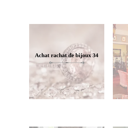
Achat rachat de bijoux 34