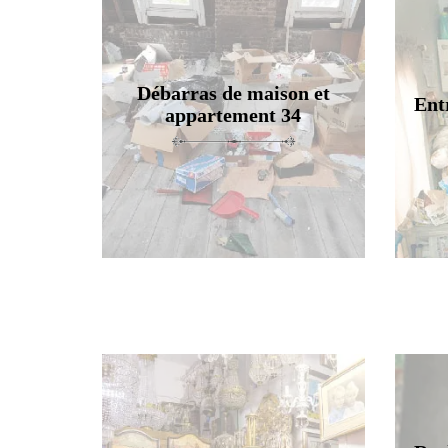
Débarras de maison et
Ent
appartement 34