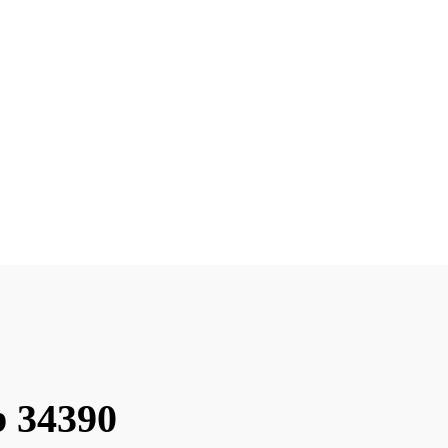
b 34390