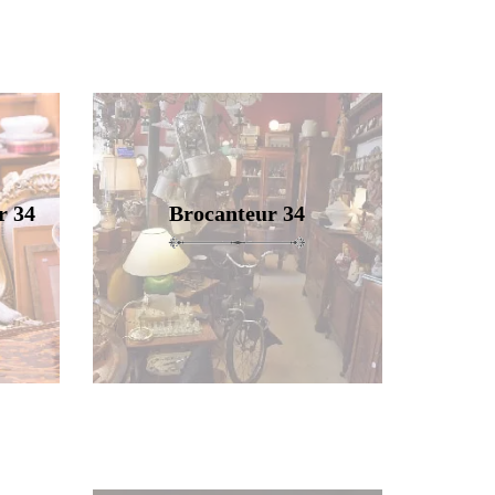
r 34
Brocanteur 34