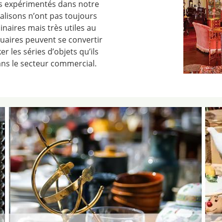
ès expérimentés dans notre
lisons n’ont pas toujours
inaires mais très utiles au
quaires peuvent se convertir
r les séries d’objets qu’ils
ans le secteur commercial.