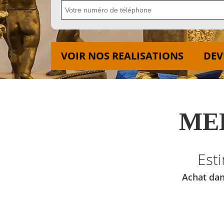
VOIR NOS REALISATIONS
DEV
MED
Est
Achat dan