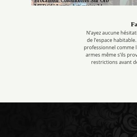
Fa
N’ayez aucune hésitati
de l’espace habitable
professionnel comme les 
armes même s’ils prov
restrictions avant 