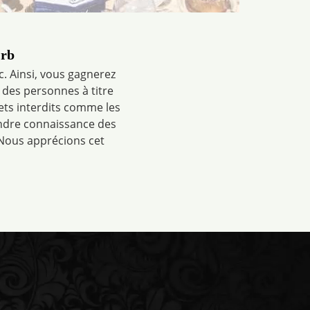
Orb
c. Ainsi, vous gagnerez
 des personnes à titre
bjets interdits comme les
endre connaissance des
 Nous apprécions cet