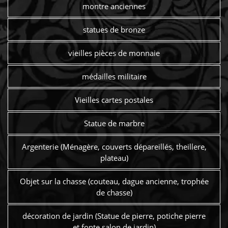
montre anciennes
statues de bronze
vieilles pièces de monnaie
médailles militaire
Vieilles cartes postales
Statue de marbre
Argenterie (Ménagère, couverts dépareillés, theillere,
plateau)
Objet sur la chasse (couteau, dague ancienne, trophée
de chasse)
décoration de jardin (Statue de pierre, potiche pierre
et fonte salon de jardin)