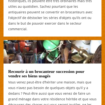
historiques, ils peuvent être très ordinaires mais très
utiles au quotidien. Sachez pourtant que les
antiquaires peuvent se convertir en brocanteurs avec
l’objectif de déstocker les séries d’objets qu’ils ont ou
dans le but de pouvoir exercer dans le secteur
commercial.
Recourir à un brocanteur succession pour
vendre ses biens usagés
Vous venez peut-être d’hériter une maison, mais que
vous n’avez pas besoin de quelques objets qu’il y a
dedans ? Peut-être aussi que vous venez de faire un
grand ménage dans votre résidence héritée et que vous
découvrez des choses qui vous seront inutiles, ne les