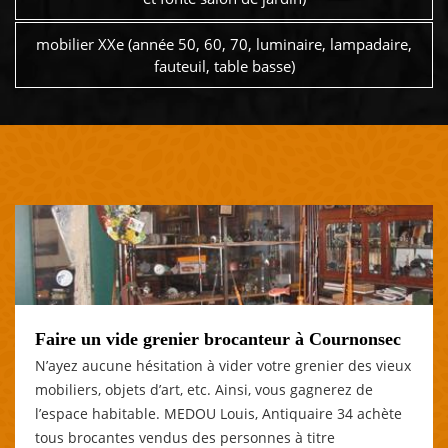
mobilier XXe (année 50, 60, 70, luminaire, lampadaire,
fauteuil, table basse)
Faire un vide grenier brocanteur à Cournonsec
N’ayez aucune hésitation à vider votre grenier des vieux
mobiliers, objets d’art, etc. Ainsi, vous gagnerez de
l’espace habitable. MEDOU Louis, Antiquaire 34 achète
tous brocantes vendus des personnes à titre