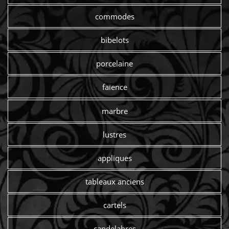
commodes
bibelots
porcelaine
faïence
marbre
lustres
appliques
tableaux anciens
cartels
candelabres