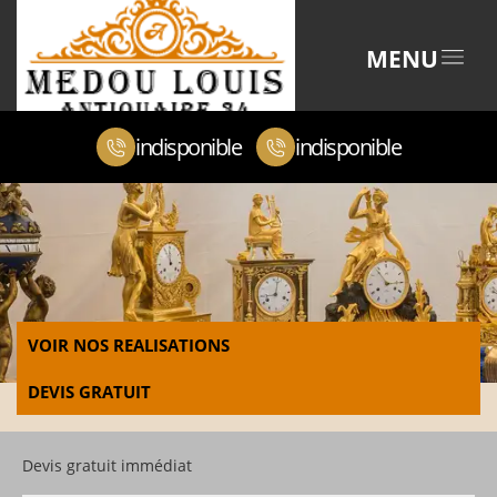
MENU
indisponible
indisponible
VOIR NOS REALISATIONS
DEVIS GRATUIT
Devis gratuit immédiat