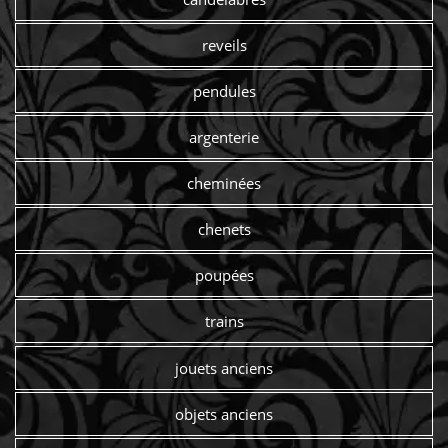
reveils
pendules
argenterie
cheminées
chenets
poupées
trains
jouets anciens
objets anciens