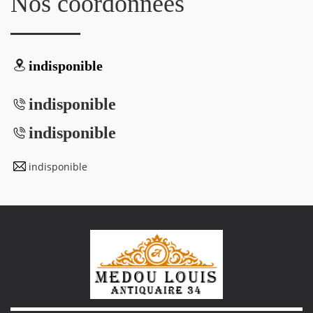
Nos coordonnées
indisponible
indisponible
indisponible
indisponible