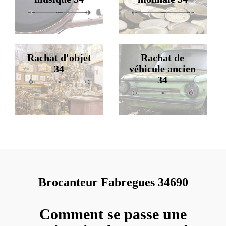
Rachat d'objet
Rachat de
34
véhicule ancien
34
Brocanteur Fabregues 34690
Comment se passe une