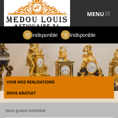
MENU
indisponible
indisponible
VOIR NOS REALISATIONS
DEVIS GRATUIT
Devis gratuit immédiat