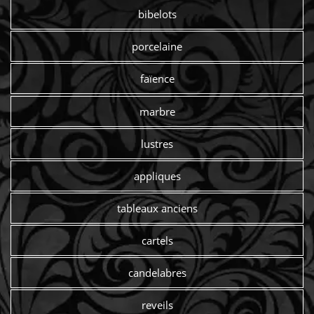
bibelots
porcelaine
faïence
marbre
lustres
appliques
tableaux anciens
cartels
candelabres
reveils