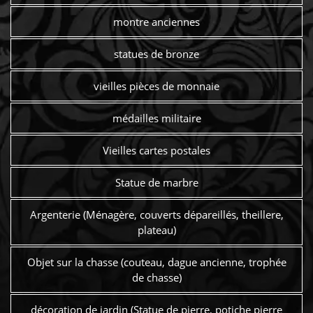
montre anciennes
statues de bronze
vieilles pièces de monnaie
médailles militaire
Vieilles cartes postales
Statue de marbre
Argenterie (Ménagère, couverts dépareillés, theillere,
plateau)
Objet sur la chasse (couteau, dague ancienne, trophée
de chasse)
décoration de jardin (Statue de pierre, potiche pierre