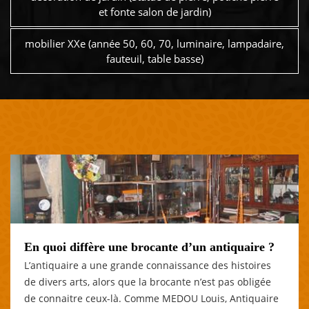
et fonte salon de jardin)
mobilier XXe (année 50, 60, 70, luminaire, lampadaire,
fauteuil, table basse)
En quoi diffère une brocante d’un antiquaire ?
L’antiquaire a une grande connaissance des histoires
de divers arts, alors que la brocante n’est pas obligée
de connaitre ceux-là. Comme MEDOU Louis, Antiquaire