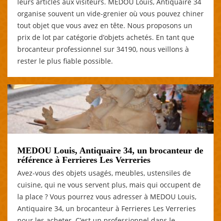
leurs articles aux visiteurs. MEDOU Louis, Antiquaire 34
organise souvent un vide-grenier où vous pouvez chiner
tout objet que vous avez en tête. Nous proposons un
prix de lot par catégorie d’objets achetés. En tant que
brocanteur professionnel sur 34190, nous veillons à
rester le plus fiable possible.
MEDOU Louis, Antiquaire 34, un brocanteur de
référence à Ferrieres Les Verreries
Avez-vous des objets usagés, meubles, ustensiles de
cuisine, qui ne vous servent plus, mais qui occupent de
la place ? Vous pourrez vous adresser à MEDOU Louis,
Antiquaire 34, un brocanteur à Ferrieres Les Verreries
pour les acheter. C’est un professionnel dans le