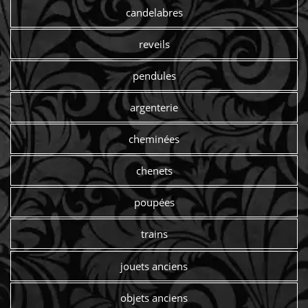
candelabres
reveils
pendules
argenterie
cheminées
chenets
poupées
trains
jouets anciens
objets anciens