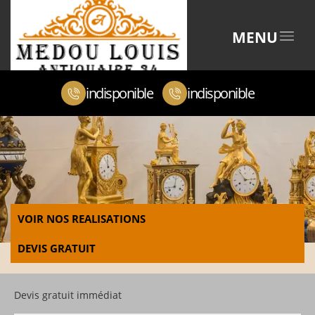
MENU
indisponible
indisponible
VOIR NOS REALISATIONS
DEVIS GRATUIT
Devis gratuit immédiat