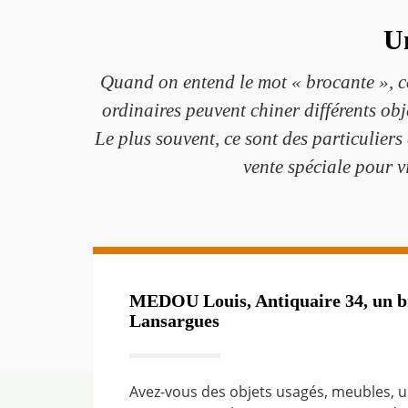
Un
Quand on entend le mot « brocante », ce
ordinaires peuvent chiner différents obj
Le plus souvent, ce sont des particulier
vente spéciale pour v
MEDOU Louis, Antiquaire 34, un br
Lansargues
Avez-vous des objets usagés, meubles, us