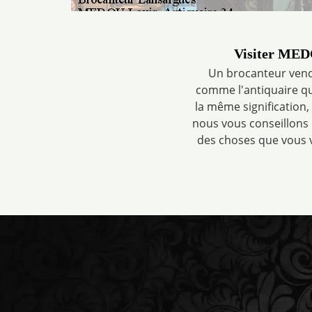
Visiter MEDO
Un brocanteur vend 
comme l'antiquaire qui
la même signification,
nous vous conseillons 
des choses que vous v