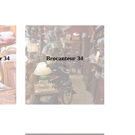
r 34
Brocanteur 34