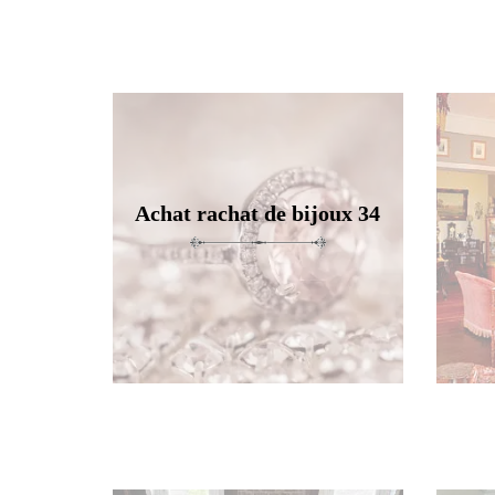
Achat rachat de bijoux 34