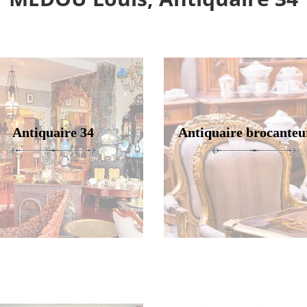
Antiquaire 34
Antiquaire brocanteu