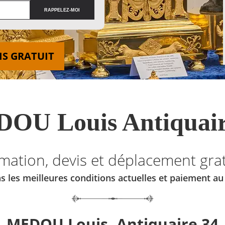
IS GRATUIT
OU Louis Antiquair
imation, devis et déplacement grat
s les meilleures conditions actuelles et paiement a
MEDOU Louis, Antiquaire 34