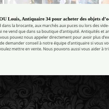
U Louis, Antiquaire 34 pour acheter des objets d’oc
dans la brocante, aux marchés aux puces ou lors des vide-gr
 ne vend que dans sa boutique d’antiquité. Antiquités et a
 vous pouvez nous appeler directement pour avoir plus d’exp
de demander conseil à notre équipe d’antiquaire si vous vou
oulez mettre en vente. Nous pouvons aussi vous aider à trie