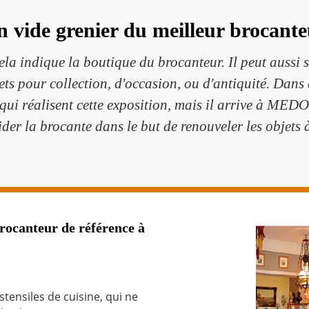
 vide grenier du meilleur brocant
la indique la boutique du brocanteur. Il peut aussi 
ets pour collection, d'occasion, ou d'antiquité. Dans 
s qui réalisent cette exposition, mais il arrive à MED
ider la brocante dans le but de renouveler les objets à
ocanteur de référence à
tensiles de cuisine, qui ne