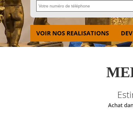
VOIR NOS REALISATIONS
DEV
MED
Est
Achat dan