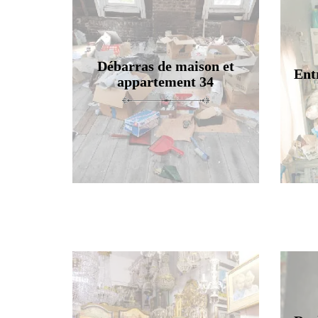
Débarras de maison et
Ent
appartement 34