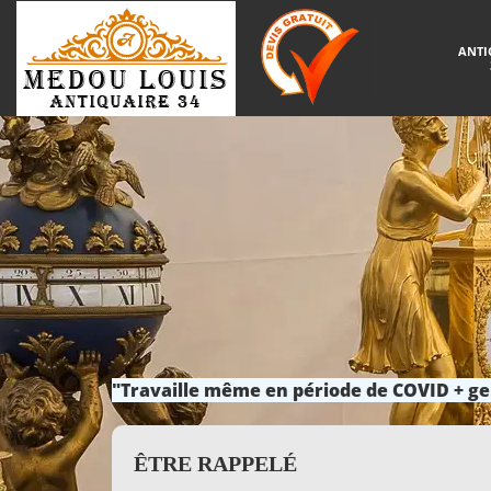
ANTI
"Travaille même en période de COVID + ge
ÊTRE RAPPELÉ