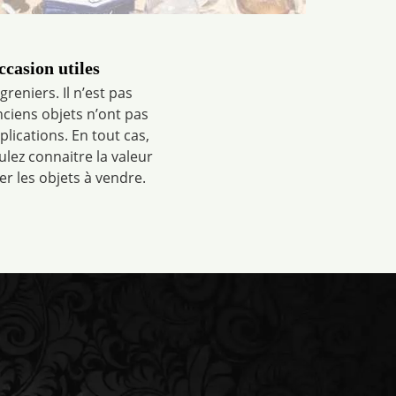
casion utiles
eniers. Il n’est pas
nciens objets n’ont pas
lications. En tout cas,
lez connaitre la valeur
r les objets à vendre.