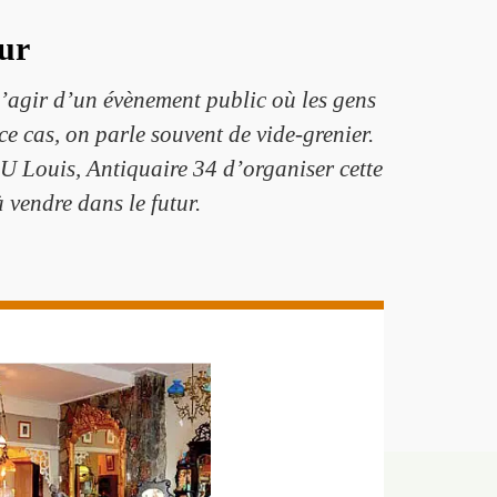
eur
s’agir d’un évènement public où les gens
ce cas, on parle souvent de vide-grenier.
OU Louis, Antiquaire 34 d’organiser cette
 vendre dans le futur.