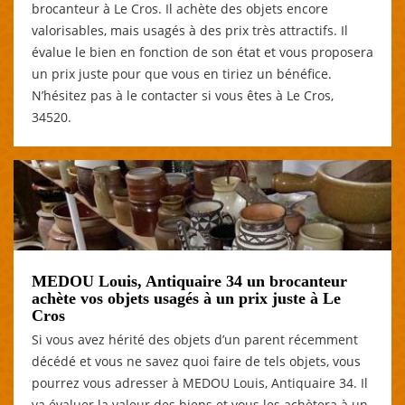
brocanteur à Le Cros. Il achète des objets encore
valorisables, mais usagés à des prix très attractifs. Il
évalue le bien en fonction de son état et vous proposera
un prix juste pour que vous en tiriez un bénéfice.
N’hésitez pas à le contacter si vous êtes à Le Cros,
34520.
MEDOU Louis, Antiquaire 34 un brocanteur
achète vos objets usagés à un prix juste à Le
Cros
Si vous avez hérité des objets d’un parent récemment
décédé et vous ne savez quoi faire de tels objets, vous
pourrez vous adresser à MEDOU Louis, Antiquaire 34. Il
va évaluer la valeur des biens et vous les achètera à un