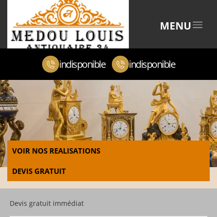
MENU
indisponible
indisponible
VOIR NOS REALISATIONS
DEVIS GRATUIT
Devis gratuit immédiat