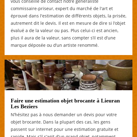
vous conseille de contact notre généraliste
commissaire-priseur, expert du marché de l'art et
éprouvé dans l'estimation de différents objets, la prisée,
autrement dit le devis. Il est en mesure de dire si l’objet
évalué a de la valeur ou pas. Plus celui-ci est ancien,
plus il aura de la valeur, sans compter s’il est d’une
marque déposée ou d’un artiste renommé.
Faire une estimation objet brocante à Lieuran
Les Beziers
N’hésitez pas à nous demander un devis pour votre
objet brocante. Dans la plupart des cas, les gens
passent sur internet pour une estimation gratuite et
rapide. Mais s’il s’agit d’un grand objet, notamment