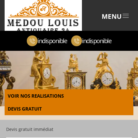
MENU
indisponible
indisponible
VOIR NOS REALISATIONS
DEVIS GRATUIT
Devis gratuit immédiat