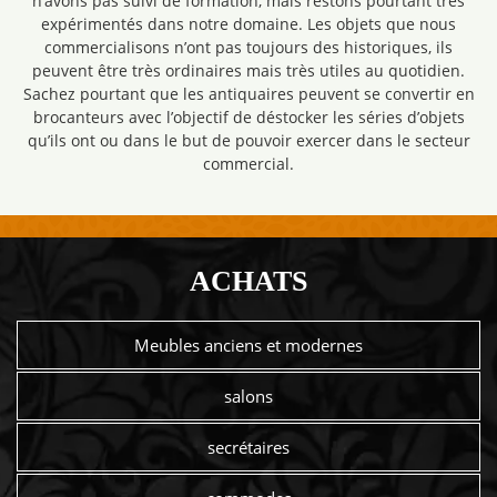
n’avons pas suivi de formation, mais restons pourtant très
expérimentés dans notre domaine. Les objets que nous
commercialisons n’ont pas toujours des historiques, ils
peuvent être très ordinaires mais très utiles au quotidien.
Sachez pourtant que les antiquaires peuvent se convertir en
brocanteurs avec l’objectif de déstocker les séries d’objets
qu’ils ont ou dans le but de pouvoir exercer dans le secteur
commercial.
ACHATS
Meubles anciens et modernes
salons
secrétaires