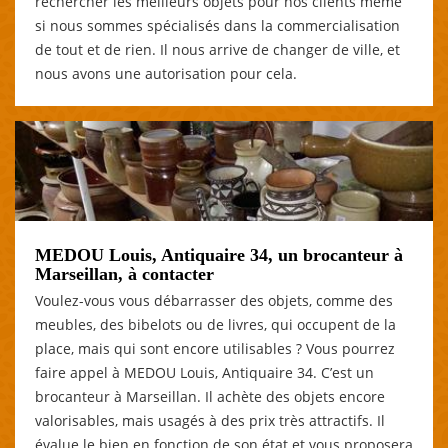
rechercher les meilleurs objets pour nos clients même
si nous sommes spécialisés dans la commercialisation
de tout et de rien. Il nous arrive de changer de ville, et
nous avons une autorisation pour cela.
MEDOU Louis, Antiquaire 34, un brocanteur à
Marseillan, à contacter
Voulez-vous vous débarrasser des objets, comme des
meubles, des bibelots ou de livres, qui occupent de la
place, mais qui sont encore utilisables ? Vous pourrez
faire appel à MEDOU Louis, Antiquaire 34. C’est un
brocanteur à Marseillan. Il achète des objets encore
valorisables, mais usagés à des prix très attractifs. Il
évalue le bien en fonction de son état et vous proposera