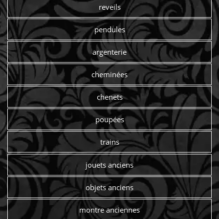
reveils
pendules
argenterie
cheminées
chenets
poupées
trains
jouets anciens
objets anciens
montre anciennes