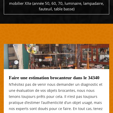
mobilier XXe (année 50, 60, 70, luminaire, lampadaire,
fauteuil, table basse)
Faire une estimation brocanteur dans le 34340
N’hésitez pas de venir nous demander un diagnostic et
une évaluation de vos objets brocantes, nous nous
tenons toujours prêts pour cela. Il n’est pas toujours
pratique d’estimer l’authenticité d’un objet usagé, mais
nos experts sont doués pour ce faire. En tout cas, tenez