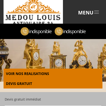
MENU
indisponible
indisponible
VOIR NOS REALISATIONS
DEVIS GRATUIT
Devis gratuit immédiat