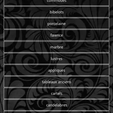
commodes
bibelots
porcelaine
faïence
marbre
lustres
appliques
tableaux anciens
cartels
candelabres