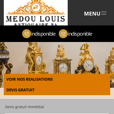
MENU
indisponible
indisponible
VOIR NOS REALISATIONS
DEVIS GRATUIT
Devis gratuit immédiat