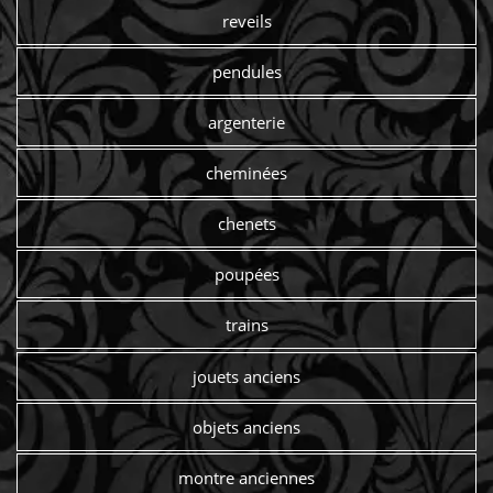
reveils
pendules
argenterie
cheminées
chenets
poupées
trains
jouets anciens
objets anciens
montre anciennes