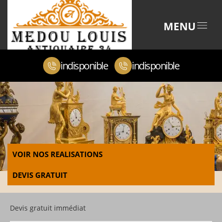
MENU
indisponible
indisponible
VOIR NOS REALISATIONS
DEVIS GRATUIT
Devis gratuit immédiat