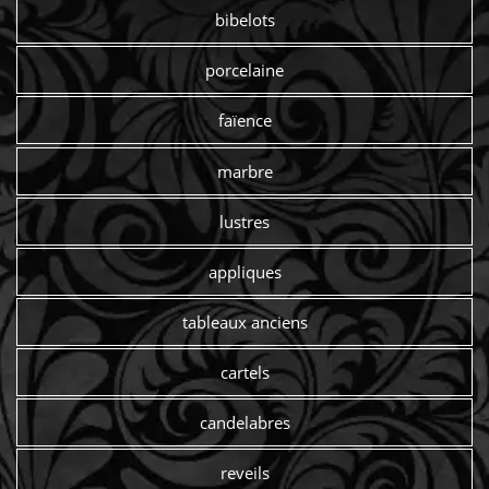
bibelots
porcelaine
faïence
marbre
lustres
appliques
tableaux anciens
cartels
candelabres
reveils