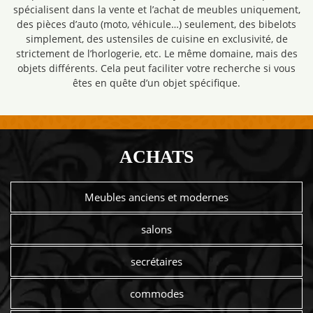
spécialisent dans la vente et l’achat de meubles uniquement,
des pièces d’auto (moto, véhicule…) seulement, des bibelots
simplement, des ustensiles de cuisine en exclusivité, de
strictement de l’horlogerie, etc. Le même domaine, mais des
objets différents. Cela peut faciliter votre recherche si vous
êtes en quête d’un objet spécifique.
ACHATS
Meubles anciens et modernes
salons
secrétaires
commodes