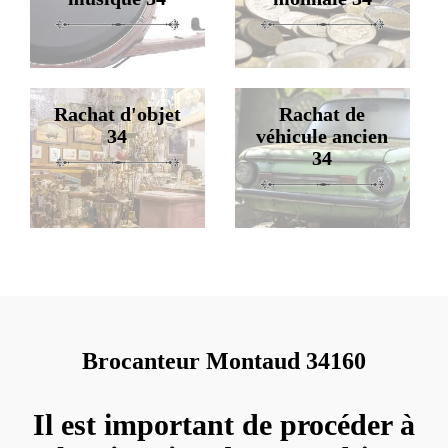
Rachat d'objet
Rachat de
34
véhicule ancien
34
Brocanteur Montaud 34160
Il est important de procéder à