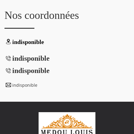
Nos coordonnées
indisponible
indisponible
indisponible
indisponible