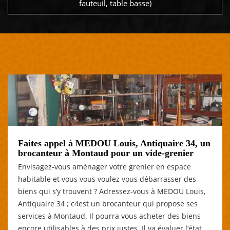
fauteuil, table basse)
Faites appel à MEDOU Louis, Antiquaire 34, un
brocanteur à Montaud pour un vide-grenier
Envisagez-vous aménager votre grenier en espace
habitable et vous vous voulez vous débarrasser des
biens qui s’y trouvent ? Adressez-vous à MEDOU Louis,
Antiquaire 34 ; c4est un brocanteur qui propose ses
services à Montaud. Il pourra vous acheter des biens
encore utilisables à des prix justes. Il va évaluer l’état