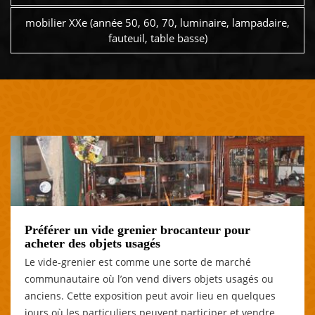
mobilier XXe (année 50, 60, 70, luminaire, lampadaire,
fauteuil, table basse)
Préférer un vide grenier brocanteur pour
acheter des objets usagés
Le vide-grenier est comme une sorte de marché
communautaire où l’on vend divers objets usagés ou
anciens. Cette exposition peut avoir lieu en quelques
jours où les particuliers peuvent participer et vendre