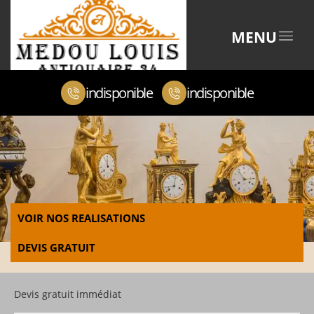
MENU
indisponible
indisponible
VOIR NOS REALISATIONS
DEVIS GRATUIT
Devis gratuit immédiat