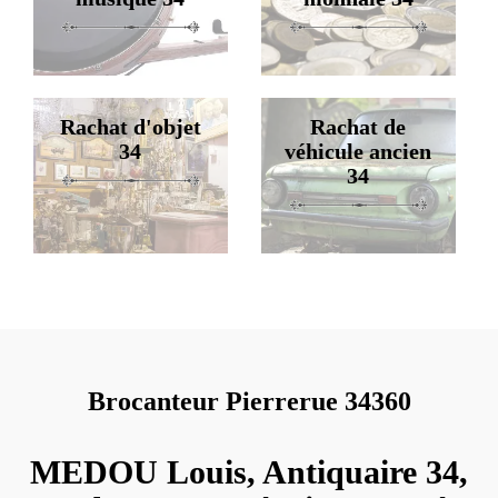
Rachat d'objet
Rachat de
34
véhicule ancien
34
Brocanteur Pierrerue 34360
MEDOU Louis, Antiquaire 34,