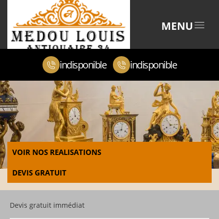
MENU
indisponible
indisponible
VOIR NOS REALISATIONS
DEVIS GRATUIT
Devis gratuit immédiat