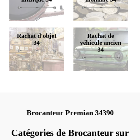
Rachat d'objet
Rachat de
34
véhicule ancien
34
Brocanteur Premian 34390
Catégories de Brocanteur sur