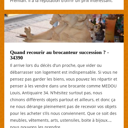
Premian. Il a la réputation d’offrir un prix intéressant.
Quand recourir au brocanteur succession ? -
34390
Il arrive lors du décès d’un proche, que vider ou
débarrasser son logement est indispensable. Si vous ne
pensez pas garder les biens, vous pouvez les répartir et
penser à les vendre dans une brocante comme MEDOU
Louis, Antiquaire 34. N’hésitez surtout pas, nous
chinons différents objets partout et ailleurs, et donc ça
ne nous dérange pleinement pas de recevoir vos objets
pour les acheter s’ils nous conviennent. Que ce soit des
meubles, vêtements, arts, ustensiles, boite à bijoux…,
nous pouvons les prendre.