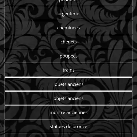
argenterie
cheminées
chenets
poupées
trains
jouets anciens
objets anciens
montre anciennes
statues de bronze