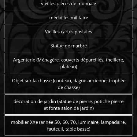
vieilles pièces de monnaie
médailles militaire
Vieilles cartes postales
Statue de marbre
Argenterie (Ménagère, couverts dépareillés, theillere,
plateau)
Objet sur la chasse (couteau, dague ancienne, trophée
de chasse)
décoration de jardin (Statue de pierre, potiche pierre
et fonte salon de jardin)
mobilier XXe (année 50, 60, 70, luminaire, lampadaire,
fauteuil, table basse)