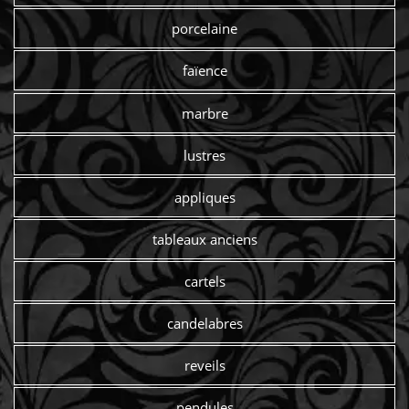
porcelaine
faïence
marbre
lustres
appliques
tableaux anciens
cartels
candelabres
reveils
pendules