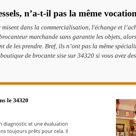
sels, n’a-t-il pas la même vocatio
 misent dans la commercialisation, l'échange et l’ach
n brocanteur marchande sans garantie les objets, alors
t de les prendre. Bref, ils n’ont pas la même spécialit
tique de brocante sise sur 34320 si vous avez des 
ns le 34320
 diagnostic et une évaluation
s toujours prêts pour cela. Il