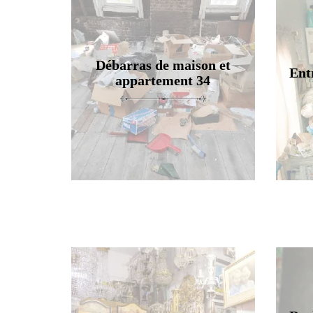
Débarras de maison et
Ent
appartement 34