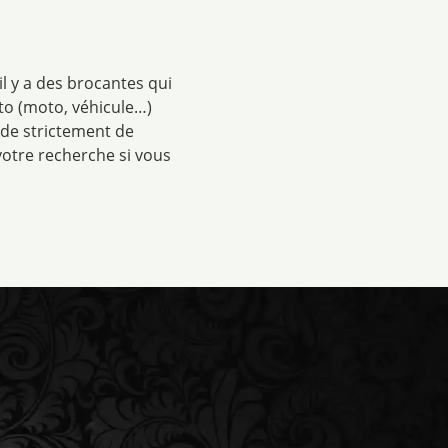
il y a des brocantes qui
uto (moto, véhicule…)
 de strictement de
 votre recherche si vous