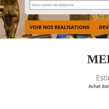
VOIR NOS REALISATIONS
DEV
MED
Est
Achat dan