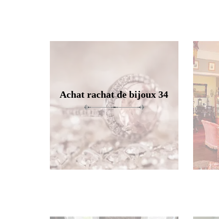
Achat rachat de bijoux 34