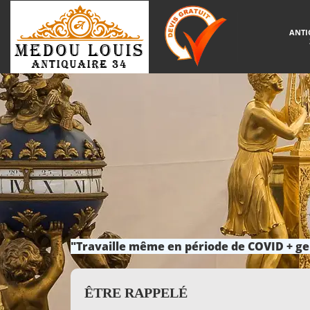
ANTI
"Travaille même en période de COVID + ge
ÊTRE RAPPELÉ