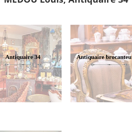
Antiquaire 34
Antiquaire brocanteu