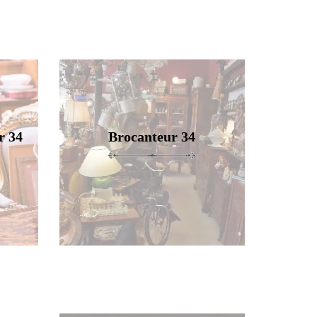
r 34
Brocanteur 34