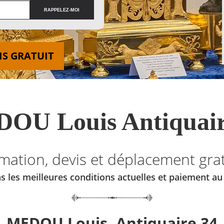
IS GRATUIT
OU Louis Antiquair
imation, devis et déplacement grat
s les meilleures conditions actuelles et paiement a
MEDOU Louis, Antiquaire 34