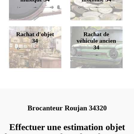
Rachat d'objet
Rachat de
34
véhicule ancien
34
Brocanteur Roujan 34320
Effectuer une estimation objet