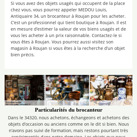
Si vous avez des objets usagés qui occupent de la place
chez vous, vous pourrez appeler MEDOU Louis,
Antiquaire 34, un brocanteur à Roujan pour les acheter.
C’est un professionnel qui tient boutique à Roujan. Il est
en mesure d’estimer la valeur de vos biens usagés et de
vous les acheter à un prix raisonnable. Contactez-le si
vous êtes à Roujan. Vous pourrez aussi visitez son
magasin à Roujan si vous êtes à la recherche d’un objet
bien précis.
Particularités du brocanteur
Dans le 34320, nous achetons, échangeons et achetons des
objets d’occasion ou anciens comme on le dit si bien. Nous
n’avons pas suivi de formation, mais restons pourtant très
expérimentés dans notre domaine. Les objets que nous