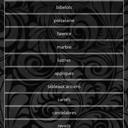
bibelots
porcelaine
faïence
marbre
lustres
appliques
tableaux anciens
cartels
candelabres
reveils