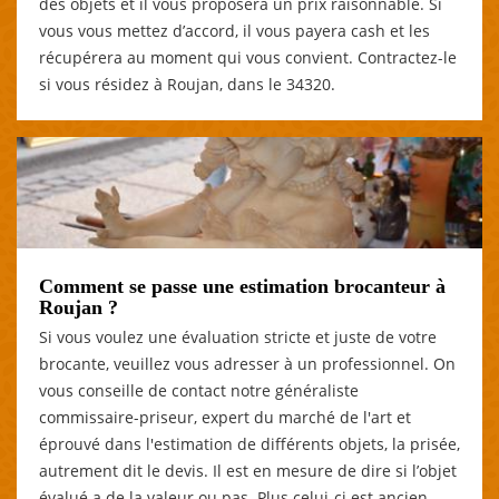
des objets et il vous proposera un prix raisonnable. Si
vous vous mettez d’accord, il vous payera cash et les
récupérera au moment qui vous convient. Contractez-le
si vous résidez à Roujan, dans le 34320.
Comment se passe une estimation brocanteur à
Roujan ?
Si vous voulez une évaluation stricte et juste de votre
brocante, veuillez vous adresser à un professionnel. On
vous conseille de contact notre généraliste
commissaire-priseur, expert du marché de l'art et
éprouvé dans l'estimation de différents objets, la prisée,
autrement dit le devis. Il est en mesure de dire si l’objet
évalué a de la valeur ou pas. Plus celui-ci est ancien,