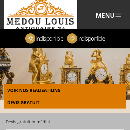
MENU
indisponible
indisponible
VOIR NOS REALISATIONS
DEVIS GRATUIT
Devis gratuit immédiat