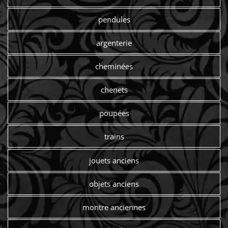
pendules
argenterie
cheminées
chenets
poupées
trains
jouets anciens
objets anciens
montre anciennes