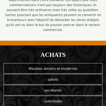
commercialisons n’ont pas toujours des historiques, ils
peuvent être très ordinaires mais très utiles au quotidien.
Sachez pourtant que les antiquaires peuvent se convertir en
brocanteurs avec l’objectif de déstocker les séries d’objets
qu’ils ont ou dans le but de pouvoir exercer dans le secteur
commercial.
ACHATS
Meubles anciens et modernes
salons
secrétaires
commodes