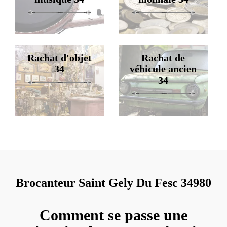
Rachat d'objet
Rachat de
34
véhicule ancien
34
Brocanteur Saint Gely Du Fesc 34980
Comment se passe une