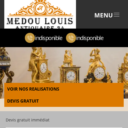
MENU
indisponible
indisponible
VOIR NOS REALISATIONS
DEVIS GRATUIT
Devis gratuit immédiat