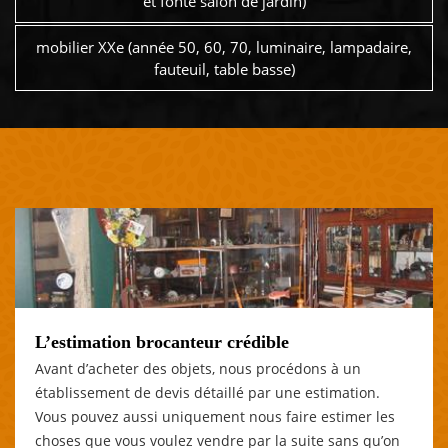
et fonte salon de jardin)
mobilier XXe (année 50, 60, 70, luminaire, lampadaire,
fauteuil, table basse)
L’estimation brocanteur crédible
Avant d’acheter des objets, nous procédons à un
établissement de devis détaillé par une estimation.
Vous pouvez aussi uniquement nous faire estimer les
choses que vous voulez vendre par la suite sans qu’on