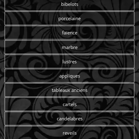
bibelots
porcelaine
faïence
marbre
lustres
appliques
tableaux anciens
cartels
candelabres
reveils