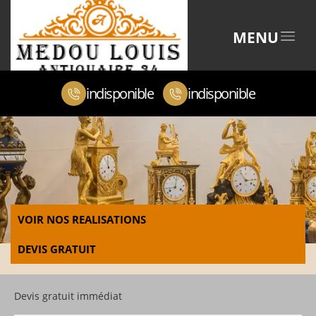
MENU
indisponible
indisponible
VOIR NOS REALISATIONS
DEVIS GRATUIT
Devis gratuit immédiat