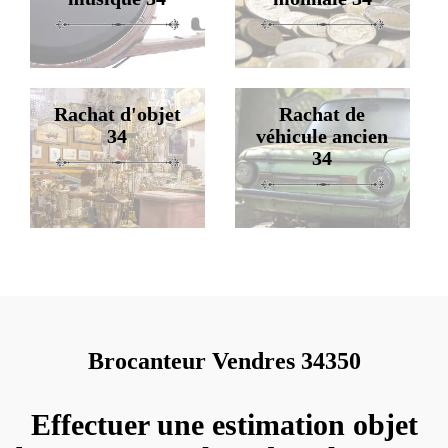
Rachat d'objet
Rachat de
34
véhicule ancien
34
Brocanteur Vendres 34350
Effectuer une estimation objet