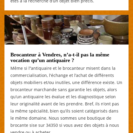
êtes à la recherche d’un objet bien précis.
Brocanteur à Vendres, n’a-t-il pas la même
vocation qu’un antiquaire ?
Même si l’’antiquaire et le brocanteur misent dans la
commercialisation, l'échange et l’achat de différents
objets mobiliers et/ou inutiles, une différence existe. Un
brocanteur marchande sans garantie les objets, alors
qu’un antiquaire les évalue et les diagnostique selon
leur originalité avant de les prendre. Bref, ils n’ont pas
la même spécialité, bien qu’ils soient catégorisés dans
le même domaine. Nous sommes une boutique de
brocante sise sur 34350 si vous avez des objets à nous
vendre ou à acheter.