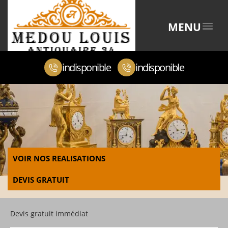
MENU
indisponible
indisponible
VOIR NOS REALISATIONS
DEVIS GRATUIT
Devis gratuit immédiat