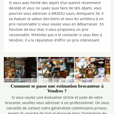
Si vous avez hérité des objets d’un parent récemment
décédé et vous ne savez quoi faire de tels objets, vous
pourrez vous adresser à MEDOU Louis, Antiquaire 34. Il
va évaluer la valeur des biens et vous les achètera à un
prix raisonnable si vous voulez vous en débarrasser. En
fonction de leur état, il vous proposera un prix
raisonnable. N’hésitez pas à le contacter si vous êtes à
Vendres. Il a la réputation d’offrir un prix intéressant.
Comment se passe une estimation brocanteur à
Vendres ?
Si vous voulez une évaluation stricte et juste de votre
brocante, veuillez vous adresser à un professionnel. On vous
conseille de contact notre généraliste commissaire-priseur,
expert du marché de l'art et éprouvé dans l'estimation de