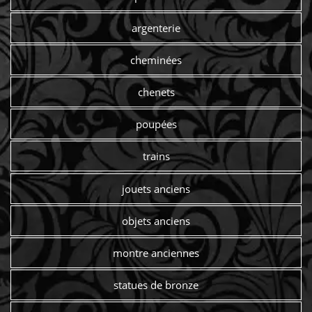
argenterie
cheminées
chenets
poupées
trains
jouets anciens
objets anciens
montre anciennes
statues de bronze