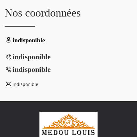
Nos coordonnées
indisponible
indisponible
indisponible
indisponible