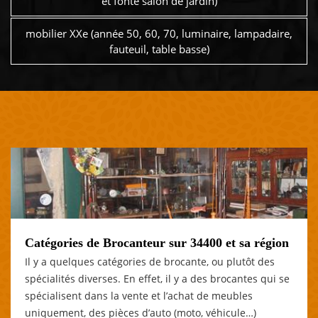
et fonte salon de jardin)
mobilier XXe (année 50, 60, 70, luminaire, lampadaire,
fauteuil, table basse)
Catégories de Brocanteur sur 34400 et sa région
Il y a quelques catégories de brocante, ou plutôt des
spécialités diverses. En effet, il y a des brocantes qui se
spécialisent dans la vente et l’achat de meubles
uniquement, des pièces d’auto (moto, véhicule…)