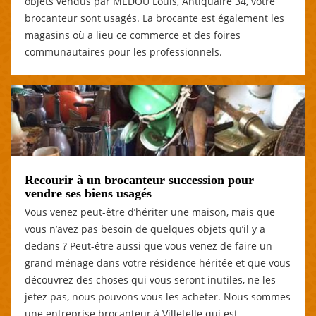
objets vendus par MEDOU Louis, Antiquaire 34, votre
brocanteur sont usagés. La brocante est également les
magasins où a lieu ce commerce et des foires
communautaires pour les professionnels.
Recourir à un brocanteur succession pour
vendre ses biens usagés
Vous venez peut-être d’hériter une maison, mais que
vous n’avez pas besoin de quelques objets qu’il y a
dedans ? Peut-être aussi que vous venez de faire un
grand ménage dans votre résidence héritée et que vous
découvrez des choses qui vous seront inutiles, ne les
jetez pas, nous pouvons vous les acheter. Nous sommes
une entreprise brocanteur à Villetelle qui est