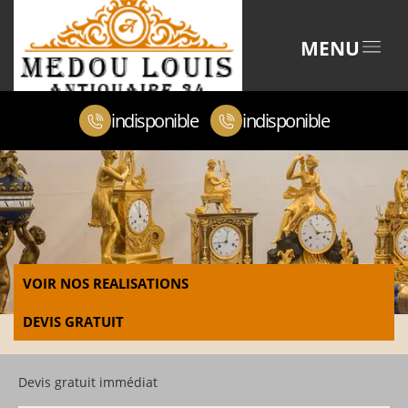
MENU
indisponible
indisponible
VOIR NOS REALISATIONS
DEVIS GRATUIT
Devis gratuit immédiat