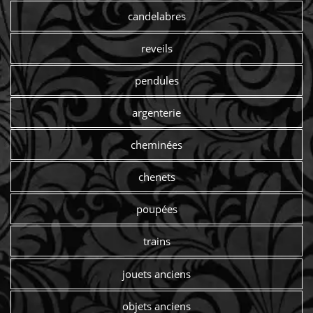
candelabres
reveils
pendules
argenterie
cheminées
chenets
poupées
trains
jouets anciens
objets anciens