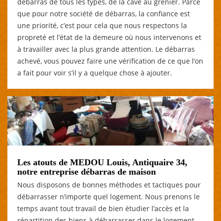
débarras de tous les types, de la cave au grenier. Parce
que pour notre société de débarras, la confiance est
une priorité, c’est pour cela que nous respectons la
propreté et l’état de la demeure où nous intervenons et
à travailler avec la plus grande attention. Le débarras
achevé, vous pouvez faire une vérification de ce que l’on
a fait pour voir s’il y a quelque chose à ajouter.
Les atouts de MEDOU Louis, Antiquaire 34,
notre entreprise débarras de maison
Nous disposons de bonnes méthodes et tactiques pour
débarrasser n’importe quel logement. Nous prenons le
temps avant tout travail de bien étudier l’accès et la
répartition des biens à débarrasser dans le logement.