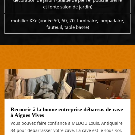
décoration de jardin (Statue de pierre, potiche pierre
et fonte salon de jardin)
mobilier XXe (année 50, 60, 70, luminaire, lampadaire,
fauteuil, table basse)
Recourir à la bonne entreprise débarras de cave
à Aigues Vives
Vous pouvez faire confiance à MEDOU Louis, Antiquaire
34 pour débarrasser votre cave. La cave est le sous-sol,