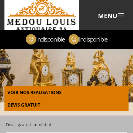
MENU
indisponible
indisponible
VOIR NOS REALISATIONS
DEVIS GRATUIT
Devis gratuit immédiat