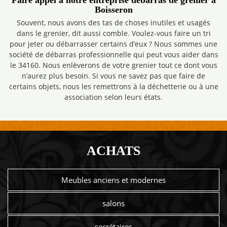
Faire appel à notre entreprise débarras de grenier à
Boisseron
Souvent, nous avons des tas de choses inutiles et usagés
dans le grenier, dit aussi comble. Voulez-vous faire un tri
pour jeter ou débarrasser certains d’eux ? Nous sommes une
société de débarras professionnelle qui peut vous aider dans
le 34160. Nous enlèverons de votre grenier tout ce dont vous
n’aurez plus besoin. Si vous ne savez pas que faire de
certains objets, nous les remettrons à la déchetterie ou à une
association selon leurs états.
ACHATS
Meubles anciens et modernes
salons
secrétaires