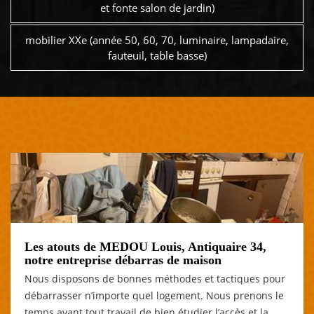
et fonte salon de jardin)
mobilier XXe (année 50, 60, 70, luminaire, lampadaire,
fauteuil, table basse)
Les atouts de MEDOU Louis, Antiquaire 34,
notre entreprise débarras de maison
Nous disposons de bonnes méthodes et tactiques pour
débarrasser n’importe quel logement. Nous prenons le
temps avant tout travail de bien étudier l’accès et la