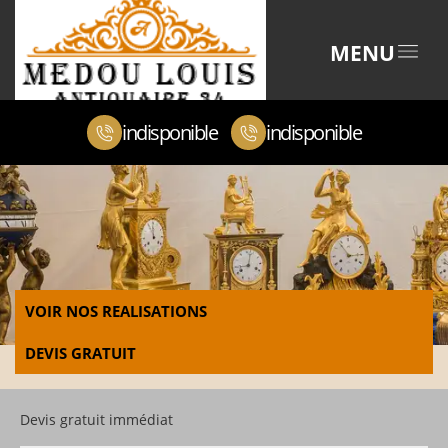
MENU
indisponible
indisponible
VOIR NOS REALISATIONS
DEVIS GRATUIT
Devis gratuit immédiat