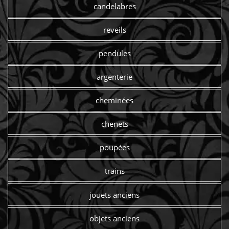
candelabres
reveils
pendules
argenterie
cheminées
chenets
poupées
trains
jouets anciens
objets anciens