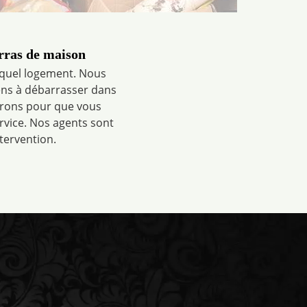
rras de maison
quel logement. Nous
iens à débarrasser dans
ntrons pour que vous
ervice. Nos agents sont
ntervention.