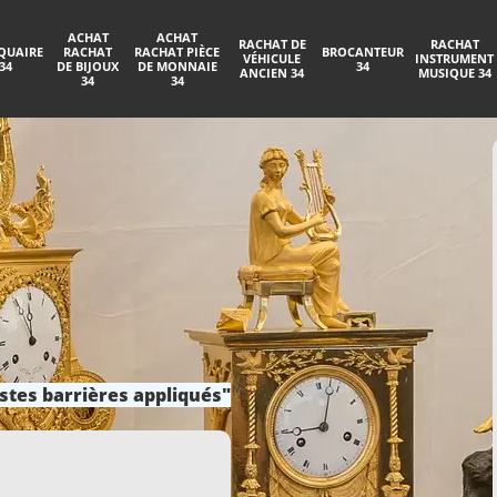
ACHAT
ACHAT
RACHAT DE
RACHAT
QUAIRE
RACHAT
RACHAT PIÈCE
BROCANTEUR
VÉHICULE
INSTRUMENT
34
DE BIJOUX
DE MONNAIE
34
ANCIEN 34
MUSIQUE 34
34
34
stes barrières appliqués"