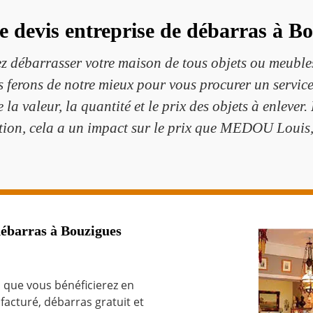
e devis entreprise de débarras à B
 débarrasser votre maison de tous objets ou meuble
s ferons de notre mieux pour vous procurer un service
 la valeur, la quantité et le prix des objets à enlever
tion, cela a un impact sur le prix que MEDOU Louis,
débarras à Bouzigues
 que vous bénéficierez en
facturé, débarras gratuit et