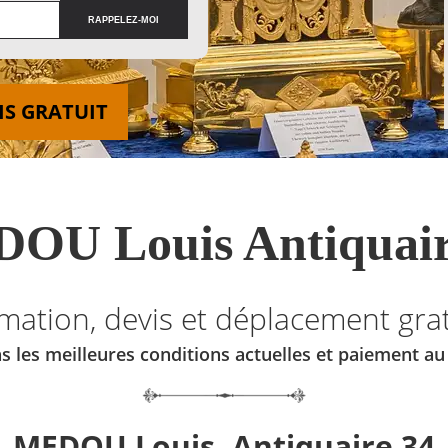
IS GRATUIT
OU Louis Antiquair
imation, devis et déplacement grat
s les meilleures conditions actuelles et paiement a
MEDOU Louis, Antiquaire 34