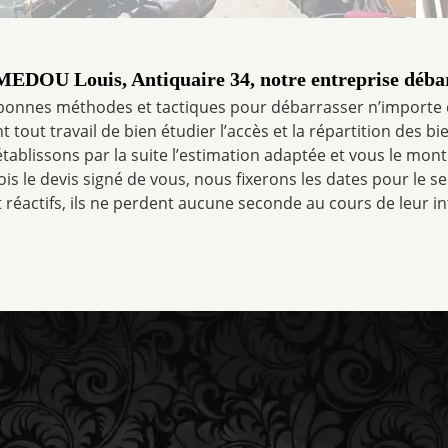
 MEDOU Louis, Antiquaire 34, notre entreprise déba
bonnes méthodes et tactiques pour débarrasser n’importe 
 tout travail de bien étudier l’accès et la répartition des b
tablissons par la suite l’estimation adaptée et vous le mo
fois le devis signé de vous, nous fixerons les dates pour le s
t réactifs, ils ne perdent aucune seconde au cours de leur i