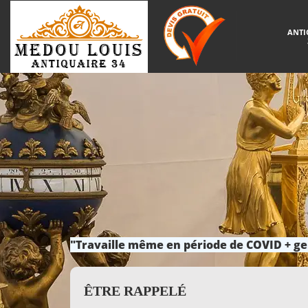
ANTI
"Travaille même en période de COVID + ge
ÊTRE RAPPELÉ