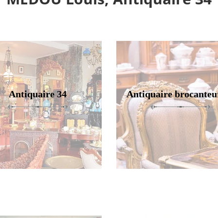
Antiquaire 34
Antiquaire brocanteu