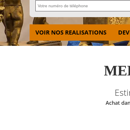
VOIR NOS REALISATIONS
DEV
MED
Est
Achat dan