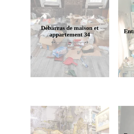
Débarras de maison et
Ent
appartement 34