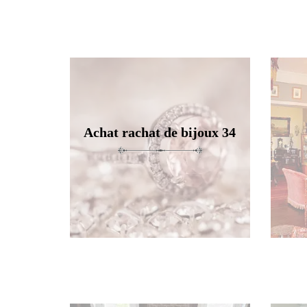
Achat rachat de bijoux 34