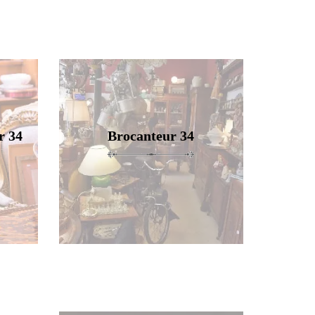
r 34
Brocanteur 34