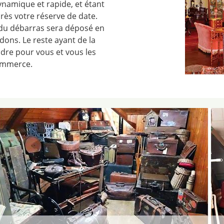
namique et rapide, et étant
rès votre réserve de date.
du débarras sera déposé en
ons. Le reste ayant de la
dre pour vous et vous les
commerce.