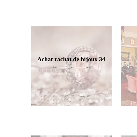
Achat rachat de bijoux 34