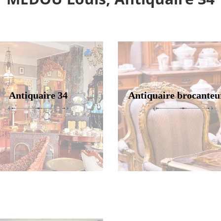
Antiquaire 34
Antiquaire brocanteu