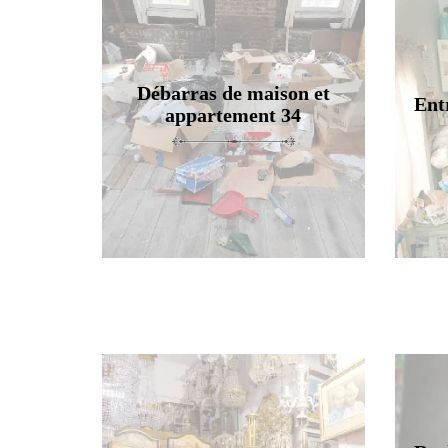
Débarras de maison et
Ent
appartement 34