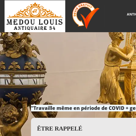
ANTI
"Travaille même en période de COVID + ge
ÊTRE RAPPELÉ