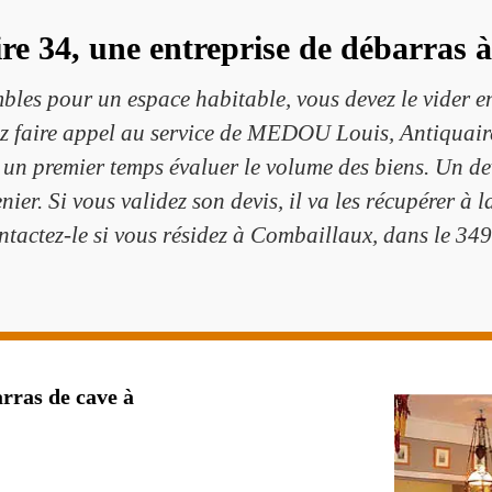
 34, une entreprise de débarras à
les pour un espace habitable, vous devez le vider e
ez faire appel au service de MEDOU Louis, Antiquair
s un premier temps évaluer le volume des biens. Un de
enier. Si vous validez son devis, il va les récupérer à 
tactez-le si vous résidez à Combaillaux, dans le 34
rras de cave à