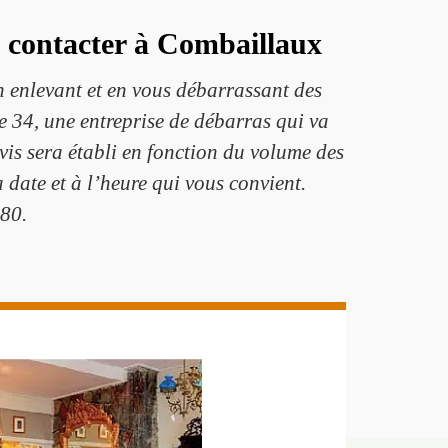
 contacter à Combaillaux
n enlevant et en vous débarrassant des
e 34, une entreprise de débarras qui va
vis sera établi en fonction du volume des
la date et à l’heure qui vous convient.
980.