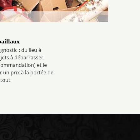
baillaux
nostic : du lieu à
bjets à débarrasser,
recommandation) et le
 un prix à la portée de
tout.