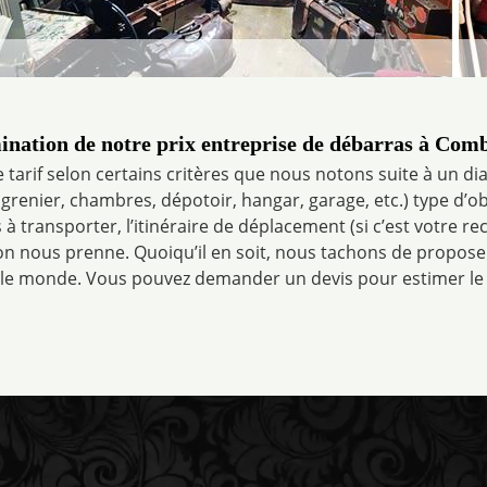
nation de notre prix entreprise de débarras à Com
 tarif selon certains critères que nous notons suite à un diag
grenier, chambres, dépotoir, hangar, garage, etc.) type d’o
à transporter, l’itinéraire de déplacement (si c’est votre 
on nous prenne. Quoiqu’il en soit, nous tachons de proposer
 le monde. Vous pouvez demander un devis pour estimer le 