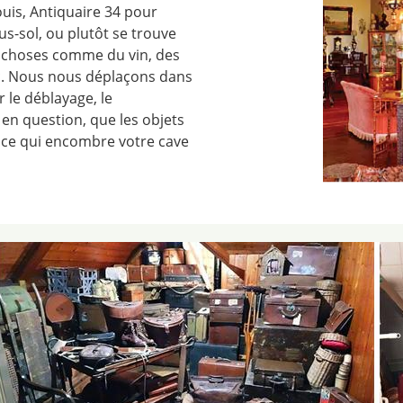
uis, Antiquaire 34 pour
us-sol, ou plutôt se trouve
s choses comme du vin, des
tc. Nous nous déplaçons dans
r le déblayage, le
 en question, que les objets
ut ce qui encombre votre cave