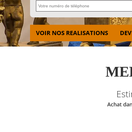
VOIR NOS REALISATIONS
DEV
MED
Est
Achat dan