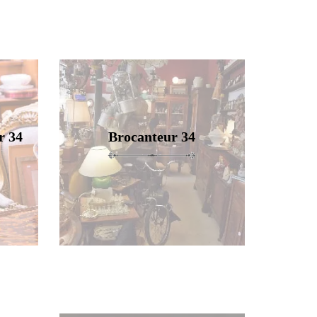
r 34
Brocanteur 34