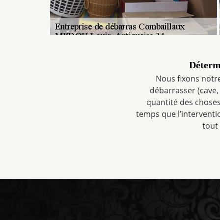
Détermi
Nous fixons notre
débarrasser (cave, 
quantité des choses 
temps que l’interventi
tout