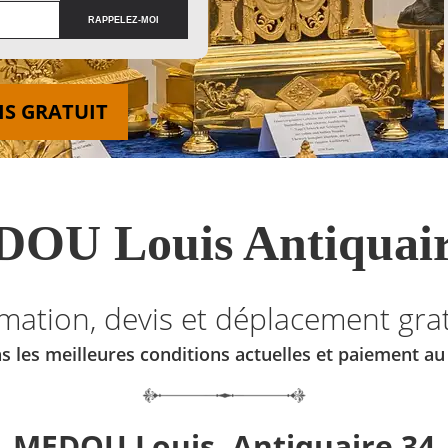
IS GRATUIT
OU Louis Antiquair
imation, devis et déplacement grat
s les meilleures conditions actuelles et paiement a
MEDOU Louis, Antiquaire 34