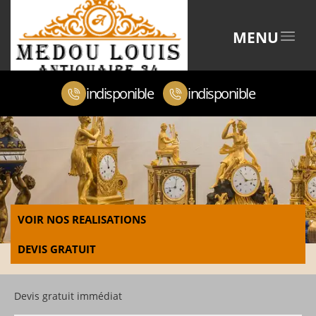
MENU
indisponible
indisponible
VOIR NOS REALISATIONS
DEVIS GRATUIT
Devis gratuit immédiat