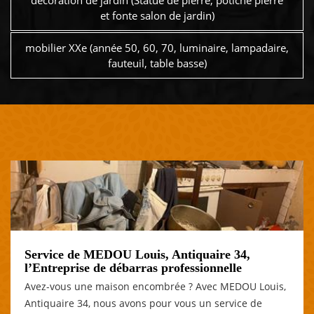
décoration de jardin (Statue de pierre, potiche pierre
et fonte salon de jardin)
mobilier XXe (année 50, 60, 70, luminaire, lampadaire,
fauteuil, table basse)
Service de MEDOU Louis, Antiquaire 34,
l’Entreprise de débarras professionnelle
Avez-vous une maison encombrée ? Avec MEDOU Louis,
Antiquaire 34, nous avons pour vous un service de