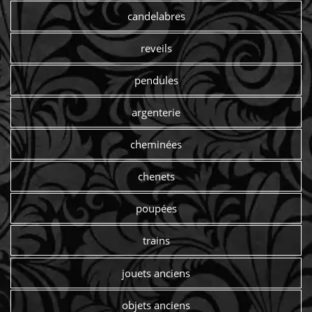
candelabres
reveils
pendules
argenterie
cheminées
chenets
poupées
trains
jouets anciens
objets anciens