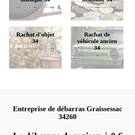
Rachat d'objet
Rachat de
34
véhicule ancien
34
Entreprise de débarras Graissessac
34260