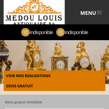
MENU
indisponible
indisponible
VOIR NOS REALISATIONS
DEVIS GRATUIT
Devis gratuit immédiat