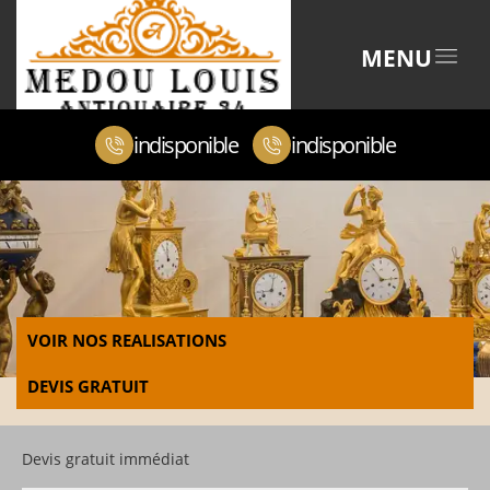
MENU
indisponible
indisponible
VOIR NOS REALISATIONS
DEVIS GRATUIT
Devis gratuit immédiat