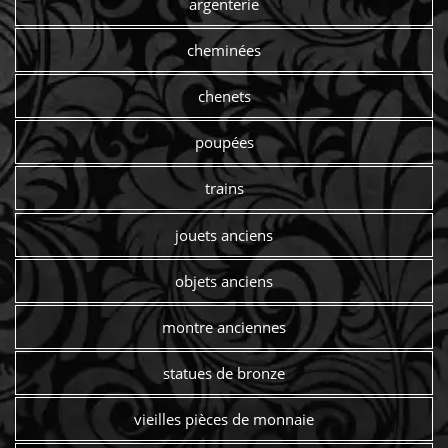
argenterie
cheminées
chenets
poupées
trains
jouets anciens
objets anciens
montre anciennes
statues de bronze
vieilles pièces de monnaie