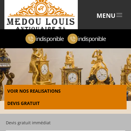
MENU
indisponible
indisponible
VOIR NOS REALISATIONS
DEVIS GRATUIT
Devis gratuit immédiat