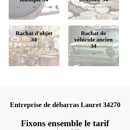
Rachat d'objet
Rachat de
34
véhicule ancien
34
Entreprise de débarras Lauret 34270
Fixons ensemble le tarif