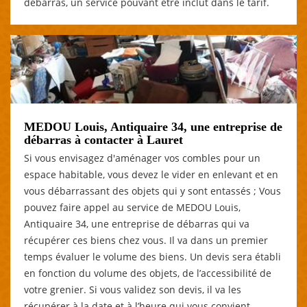
débarras, un service pouvant être inclut dans le tarif.
MEDOU Louis, Antiquaire 34, une entreprise de
débarras à contacter à Lauret
Si vous envisagez d'aménager vos combles pour un
espace habitable, vous devez le vider en enlevant et en
vous débarrassant des objets qui y sont entassés ; Vous
pouvez faire appel au service de MEDOU Louis,
Antiquaire 34, une entreprise de débarras qui va
récupérer ces biens chez vous. Il va dans un premier
temps évaluer le volume des biens. Un devis sera établi
en fonction du volume des objets, de l’accessibilité de
votre grenier. Si vous validez son devis, il va les
récupérer à la date et à l’heure qui vous convient.