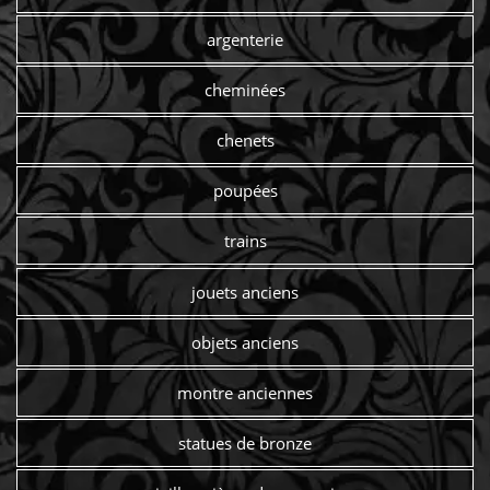
argenterie
cheminées
chenets
poupées
trains
jouets anciens
objets anciens
montre anciennes
statues de bronze