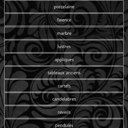
porcelaine
faïence
marbre
lustres
appliques
tableaux anciens
cartels
candelabres
reveils
pendules