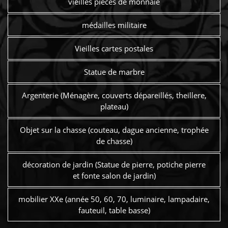
vieilles pièces de monnaie
médailles militaire
Vieilles cartes postales
Statue de marbre
Argenterie (Ménagère, couverts dépareillés, theillere,
plateau)
Objet sur la chasse (couteau, dague ancienne, trophée
de chasse)
décoration de jardin (Statue de pierre, potiche pierre
et fonte salon de jardin)
mobilier XXe (année 50, 60, 70, luminaire, lampadaire,
fauteuil, table basse)