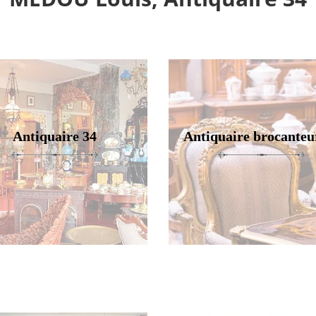
Antiquaire 34
Antiquaire brocanteu