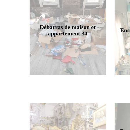
Débarras de maison et
Ent
appartement 34