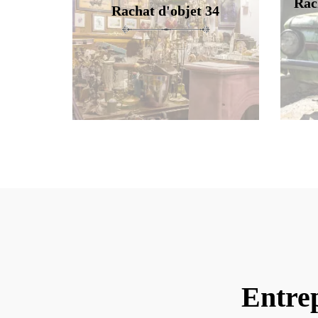
Rac
Rachat d'objet 34
Entre