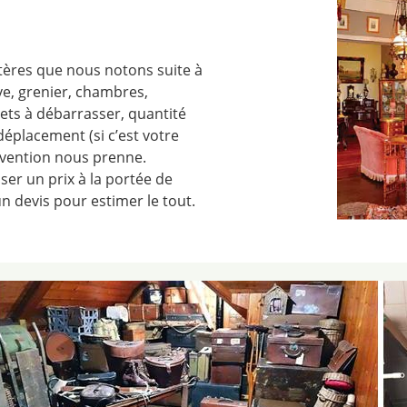
itères que nous notons suite à
ve, grenier, chambres,
jets à débarrasser, quantité
 déplacement (si c’est votre
rvention nous prenne.
ser un prix à la portée de
 devis pour estimer le tout.