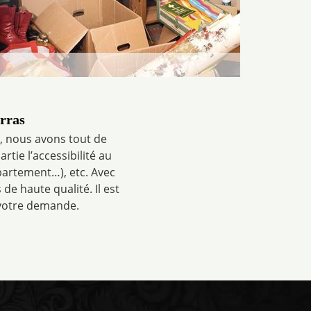
arras
, nous avons tout de
rtie l’accessibilité au
partement…), etc. Avec
e haute qualité. Il est
 votre demande.