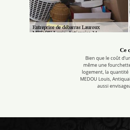
Ce q
Bien que le coût d’
même une fourchette de
logement, la quantité
MEDOU Louis, Antiquair
aussi envisage