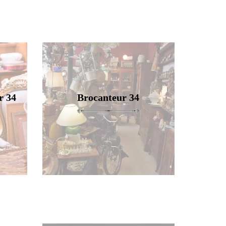
r 34
Brocanteur 34