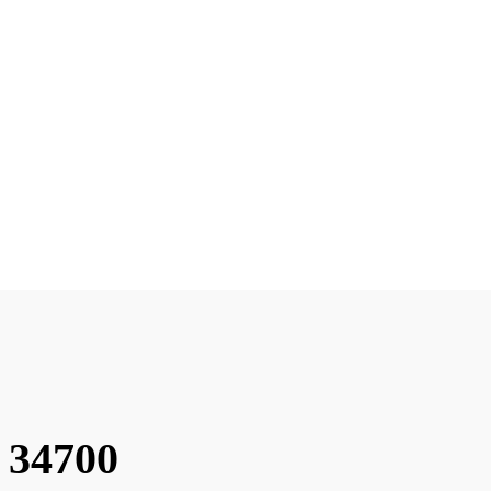
 34700