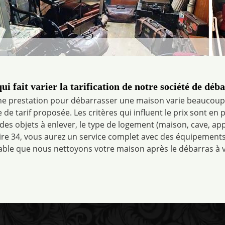
ui fait varier la tarification de notre société de déb
une prestation pour débarrasser une maison varie beaucoup
 tarif proposée. Les critères qui influent le prix sont en pa
 des objets à enlever, le type de logement (maison, cave, ap
e 34, vous aurez un service complet avec des équipements d
able que nous nettoyons votre maison après le débarras à