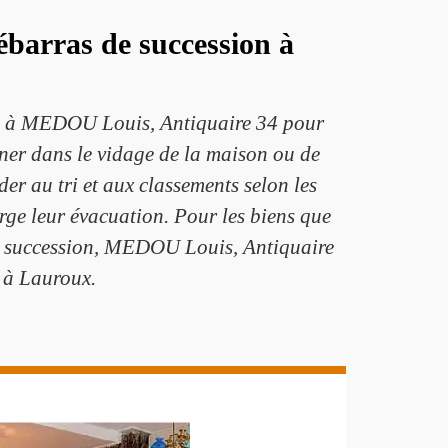
barras de succession à
pel à MEDOU Louis, Antiquaire 34 pour
ner dans le vidage de la maison ou de
der au tri et aux classements selon les
arge leur évacuation. Pour les biens que
son succession, MEDOU Louis, Antiquaire
l à Lauroux.