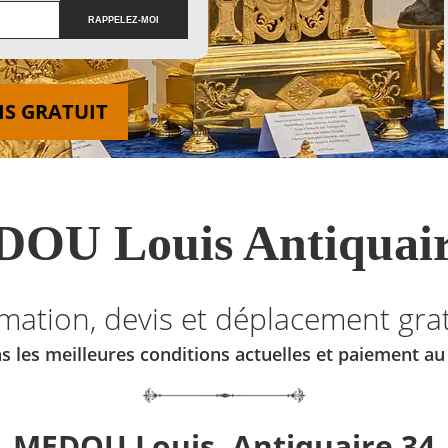
IS GRATUIT
OU Louis Antiquair
imation, devis et déplacement grat
s les meilleures conditions actuelles et paiement a
MEDOU Louis, Antiquaire 34