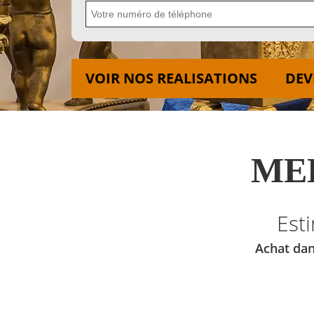
VOIR NOS REALISATIONS
DEV
MED
Est
Achat dan