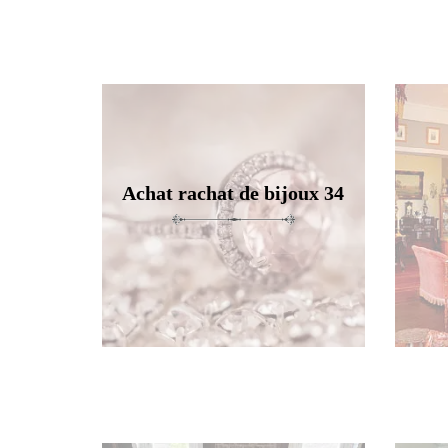
Achat rachat de bijoux 34