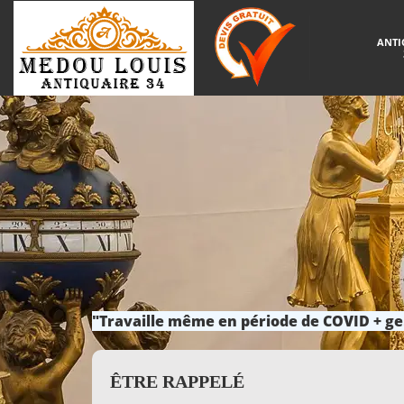
ANTI
"Travaille même en période de COVID + ge
ÊTRE RAPPELÉ