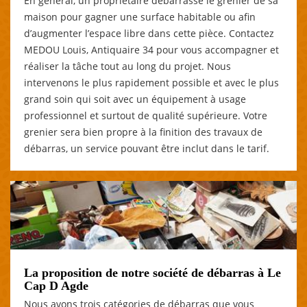
En général, un propriétaire débarrasse le grenier de sa
maison pour gagner une surface habitable ou afin
d’augmenter l’espace libre dans cette pièce. Contactez
MEDOU Louis, Antiquaire 34 pour vous accompagner et
réaliser la tâche tout au long du projet. Nous
intervenons le plus rapidement possible et avec le plus
grand soin qui soit avec un équipement à usage
professionnel et surtout de qualité supérieure. Votre
grenier sera bien propre à la finition des travaux de
débarras, un service pouvant être inclut dans le tarif.
La proposition de notre société de débarras à Le
Cap D Agde
Nous avons trois catégories de débarras que vous