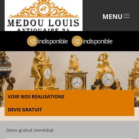
MENU
indisponible
indisponible
VOIR NOS REALISATIONS
DEVIS GRATUIT
Devis gratuit immédiat