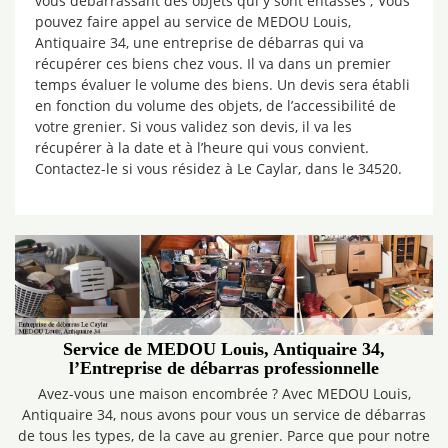
vous débarrassant des objets qui y sont entassés ; Vous
pouvez faire appel au service de MEDOU Louis,
Antiquaire 34, une entreprise de débarras qui va
récupérer ces biens chez vous. Il va dans un premier
temps évaluer le volume des biens. Un devis sera établi
en fonction du volume des objets, de l’accessibilité de
votre grenier. Si vous validez son devis, il va les
récupérer à la date et à l’heure qui vous convient.
Contactez-le si vous résidez à Le Caylar, dans le 34520.
Service de MEDOU Louis, Antiquaire 34,
l’Entreprise de débarras professionnelle
Avez-vous une maison encombrée ? Avec MEDOU Louis,
Antiquaire 34, nous avons pour vous un service de débarras
de tous les types, de la cave au grenier. Parce que pour notre