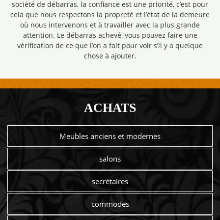
société de débarras, la confiance est une priorité, c’est pour
cela que nous respectons la propreté et l’état de la demeure
où nous intervenons et à travailler avec la plus grande
attention. Le débarras achevé, vous pouvez faire une
vérification de ce que l’on a fait pour voir s’il y a quelque
chose à ajouter.
ACHATS
Meubles anciens et modernes
salons
secrétaires
commodes