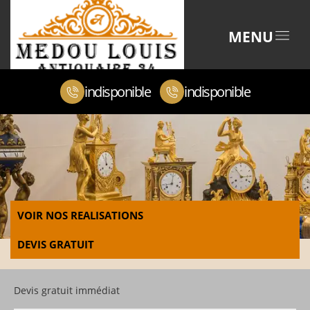
MENU
indisponible
indisponible
VOIR NOS REALISATIONS
DEVIS GRATUIT
Devis gratuit immédiat