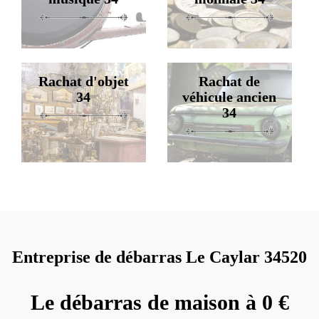
Rachat d'objet
Rachat de
34
véhicule ancien
34
Entreprise de débarras Le Caylar 34520
Le débarras de maison à 0 €