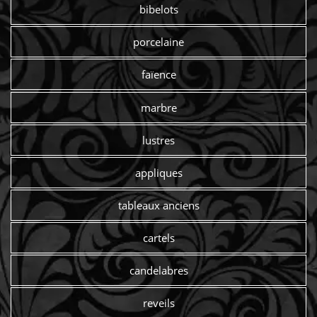
bibelots
porcelaine
faïence
marbre
lustres
appliques
tableaux anciens
cartels
candelabres
reveils