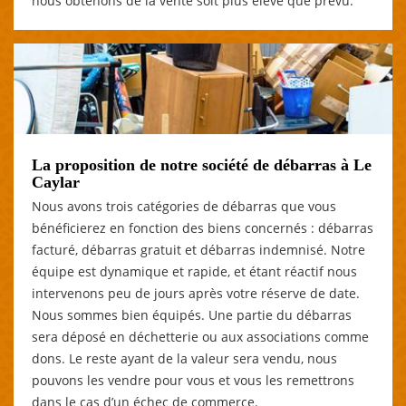
nous obtenons de la vente soit plus élevé que prévu.
La proposition de notre société de débarras à Le
Caylar
Nous avons trois catégories de débarras que vous
bénéficierez en fonction des biens concernés : débarras
facturé, débarras gratuit et débarras indemnisé. Notre
équipe est dynamique et rapide, et étant réactif nous
intervenons peu de jours après votre réserve de date.
Nous sommes bien équipés. Une partie du débarras
sera déposé en déchetterie ou aux associations comme
dons. Le reste ayant de la valeur sera vendu, nous
pouvons les vendre pour vous et vous les remettrons
dans le cas d’un échec de commerce.