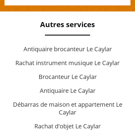
Autres services
Antiquaire brocanteur Le Caylar
Rachat instrument musique Le Caylar
Brocanteur Le Caylar
Antiquaire Le Caylar
Débarras de maison et appartement Le
Caylar
Rachat d'objet Le Caylar