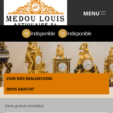
MENU
indisponible
indisponible
VOIR NOS REALISATIONS
DEVIS GRATUIT
Devis gratuit immédiat