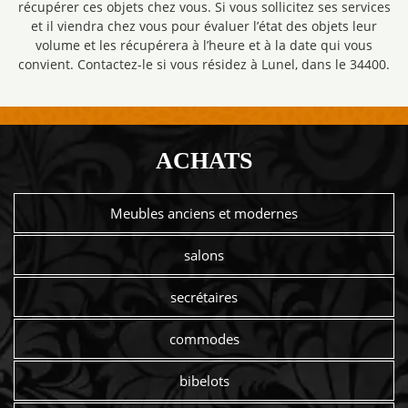
récupérer ces objets chez vous. Si vous sollicitez ses services
et il viendra chez vous pour évaluer l’état des objets leur
volume et les récupérera à l’heure et à la date qui vous
convient. Contactez-le si vous résidez à Lunel, dans le 34400.
ACHATS
Meubles anciens et modernes
salons
secrétaires
commodes
bibelots