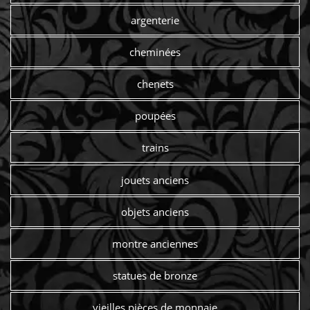
argenterie
cheminées
chenets
poupées
trains
jouets anciens
objets anciens
montre anciennes
statues de bronze
vieilles pièces de monnaie