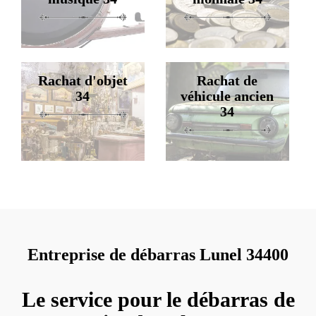
Rachat d'objet
Rachat de
34
véhicule ancien
34
Entreprise de débarras Lunel 34400
Le service pour le débarras de