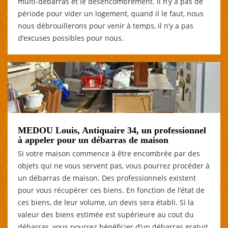
multi-débarras et le désencombrement. Il n’y a pas de
période pour vider un logement, quand il le faut, nous
nous débrouillerons pour venir à temps, il n’y a pas
d’excuses possibles pour nous.
MEDOU Louis, Antiquaire 34, un professionnel
à appeler pour un débarras de maison
Si votre maison commence à être encombrée par des
objets qui ne vous servent pas, vous pourrez procéder à
un débarras de maison. Des professionnels existent
pour vous récupérer ces biens. En fonction de l’état de
ces biens, de leur volume, un devis sera établi. Si la
valeur des biens estimée est supérieure au cout du
débarras, vous pourrez bénéficier d’un débarras gratuit.