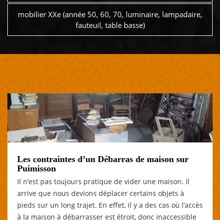
mobilier XXe (année 50, 60, 70, luminaire, lampadaire,
fauteuil, table basse)
Les contraintes d’un Débarras de maison sur
Puimisson
Il n’est pas toujours pratique de vider une maison. Il
arrive que nous devions déplacer certains objets à
pieds sur un long trajet. En effet, il y a des cas où l’accès
à la maison à débarrasser est étroit, donc inaccessible