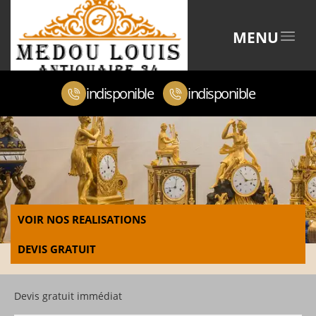
MENU
indisponible
indisponible
VOIR NOS REALISATIONS
DEVIS GRATUIT
Devis gratuit immédiat