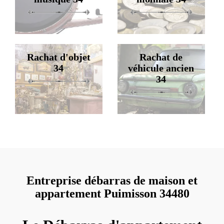
Rachat d'objet
Rachat de
34
véhicule ancien
34
Entreprise débarras de maison et
appartement Puimisson 34480