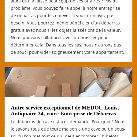
alors qu’il a laissé beaucoup de ses affaires ? Pas de
problème, vous pouvez faire appel à notre entreprise
de débarras pour les enlever si vous n’en avez pas
besoin. Vous pourrez même bénéficier d’un débarras
gratuit avec nous si les objets laissés ont de la valeur.
Nous pouvons collaborer avec un huissier pour
déterminer cela. Dans tous les cas, nous n’aurons pas
de souci pour vider soigneusement votre appartement.
Autre service exceptionnel de MEDOU Louis,
Antiquaire 34, votre Entreprise de Débarras
Le débarras de cave est très demandé. Pourquoi ? Nous
le savons tous que toute maison a une cave ou un sous-
sol où l’on met tout ce qui peut encombrer : bibelots,