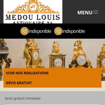
MENU
indisponible
indisponible
VOIR NOS REALISATIONS
DEVIS GRATUIT
Devis gratuit immédiat