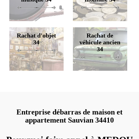
Rachat d'objet
Rachat de
34
véhicule ancien
34
Entreprise débarras de maison et
appartement Sauvian 34410